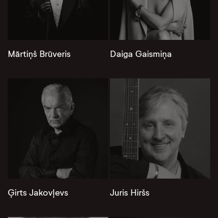
Mārtiņš Brūveris
Daiga Gaismiņa
Ģirts Jakovļevs
Juris Hiršs