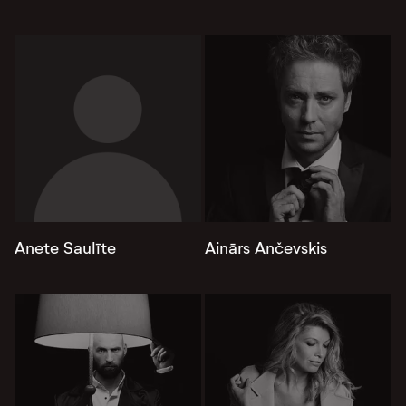
Anete Saulīte
Ainārs Ančevskis