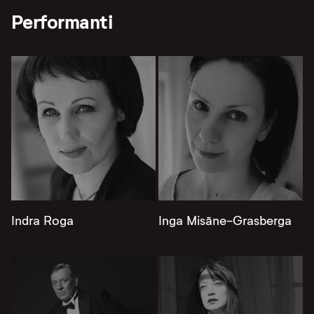
Performanti
Indra Roga
Inga Misāne-Grasberga