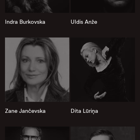
Indra Burkovska
Uldis Anže
Zane Jančevska
Dita Lūriņa