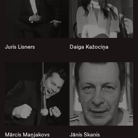
Juris Lisners
Daiga Kažociņa
Mārcis Maņjakovs
Jānis Skanis