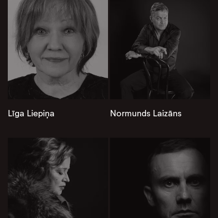
Līga Liepiņa
Normunds Laizāns