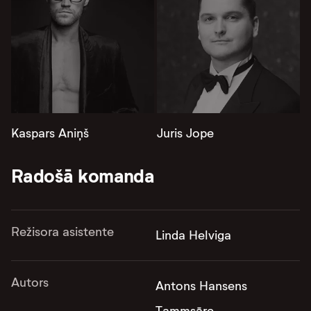
Kaspars Aniņš
Juris Jope
Radošā komanda
Režisora asistente
Linda Helviga
Autors
Antons Hansens