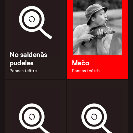
No saldenās
pudeles
Mačo
Pannas teātris
Pannas teātris