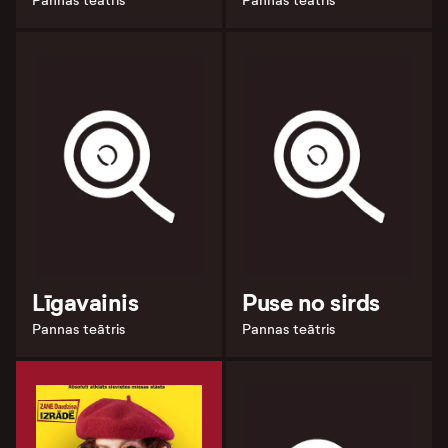
Pannas teātris
Pannas teātris
Līgavainis
Puse no sirds
Pannas teātris
Pannas teātris