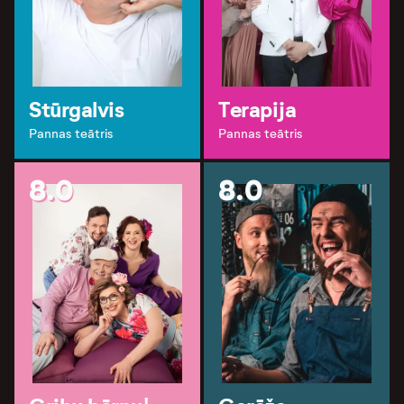
Stūrgalvis
Terapija
Pannas teātris
Pannas teātris
8.0
8.0