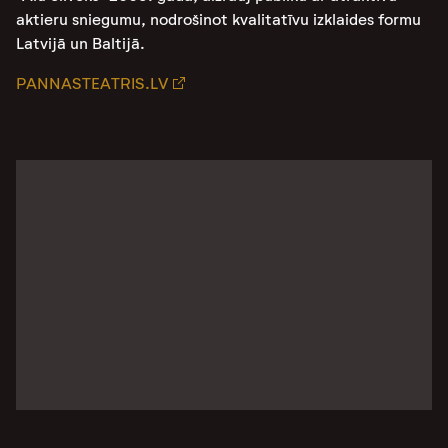
aktieru sniegumu, nodrošinot kvalitatīvu izklaides formu
Latvijā un Baltijā​​.
PANNASTEATRIS.LV