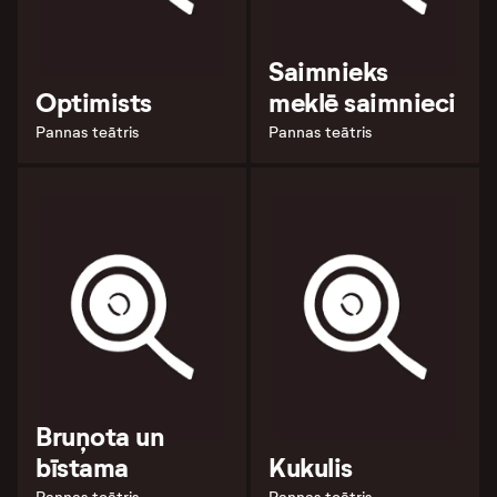
Saimnieks
Optimists
meklē saimnieci
Pannas teātris
Pannas teātris
Bruņota un
bīstama
Kukulis