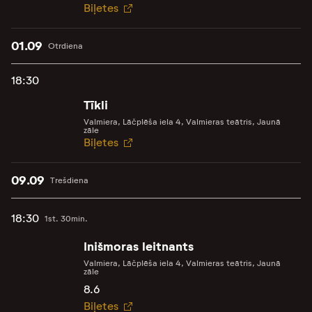
Biļetes
01.09
Otrdiena
18:30
Tīkli
Valmiera, Lāčplēša iela 4, Valmieras teātris, Jaunā
zāle
Biļetes
09.09
Trešdiena
18:30
1st. 30min.
Inišmoras leitnants
Valmiera, Lāčplēša iela 4, Valmieras teātris, Jaunā
zāle
8.6
Biļetes