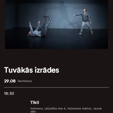
Tuvākās izrādes
29.08
Sestdiena
18:30
Tīkli
Valmiera, Lāčplēša iela 4, Valmieras teātris, Jaunā
zāle