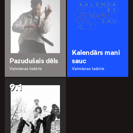
Kalendārs mani
Pazudušais dēls
sauc
Valmieras teātris
Valmieras teātris
9.1