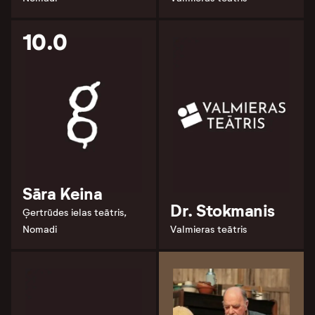
10.0
Sāra Keina
Dr. Stokmanis
Ģertrūdes ielas teātris,
Nomadi
Valmieras teātris