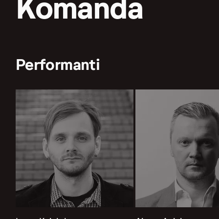
Komanda
Performanti