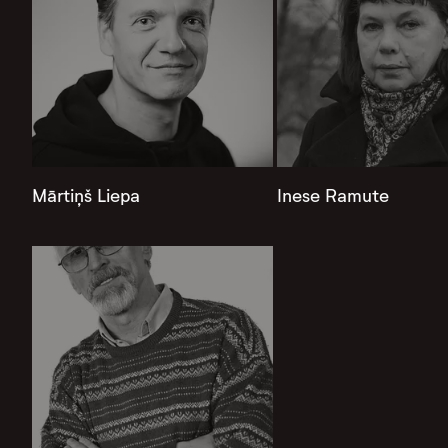
Mārtiņš Liepa
Inese Ramute