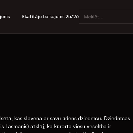
jums
Skatītāju balsojums 25/26
ilsētā, kas slavena ar savu ūdens dziednīcu. Dziednīcas
 Lasmanis) atklāj, ka kūrorta viesu veselība ir