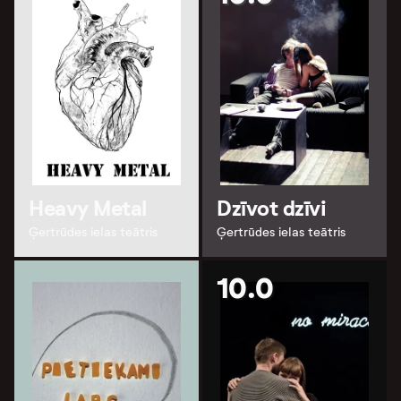
Heavy Metal
Dzīvot dzīvi
Ģertrūdes ielas teātris
Ģertrūdes ielas teātris
10.0