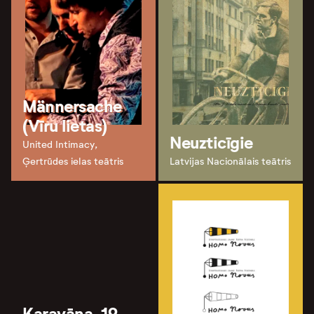
Männersache
(Vīru lietas)
Neuzticīgie
United Intimacy,
Ģertrūdes ielas teātris
Latvijas Nacionālais teātris