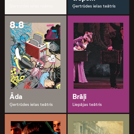
Ģertrūdes ielas teātris
Ģertrūdes ielas teātris
8.8
Āda
Brāļi
Ģertrūdes ielas teātris
Liepājas teātris