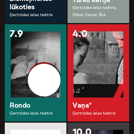
lūkoties
Ģertrūdes ielas teātris,
Ģertrūdes ielas teātris
Vitkar Zavod, Ārā
7.9
4.0
Rondo
Vaņa*
Ģertrūdes ielas teātris
Ģertrūdes ielas teātris
10.0