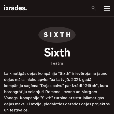
Sixth
Teātris
Laikmetīgās dejas kompānija "Sixth" ir ievērojama jauno
dejas mākslinieku apvienība Latvijā. 2021. gadā
kompānija saņēma "Dejas balvu" par izrādi "Glitch", kuru
horeogrāfiju veidojuši Ramona Levane un Marģers
Vanags. Kompānija "Sixth" turpina attīstīt laikmetīgās
dejas mākslu Latvijā, piedaloties dažādos dejas projektos
un festivālos.