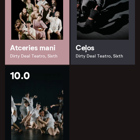
Atceries mani
Ceļos
Dirty Deal Teatro, Sixth
Dirty Deal Teatro, Sixth
10.0