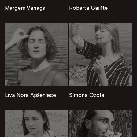
Marģers Vanags
Roberta Gailīte
Līva Nora Apšeniece
Simona Ozola