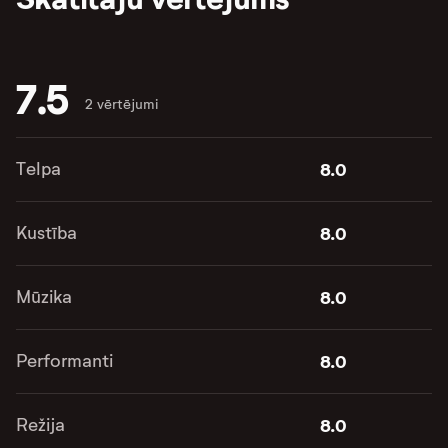
7.5
2 vērtējumi
Telpa
8.0
Kustība
8.0
Mūzika
8.0
Performanti
8.0
Režija
8.0