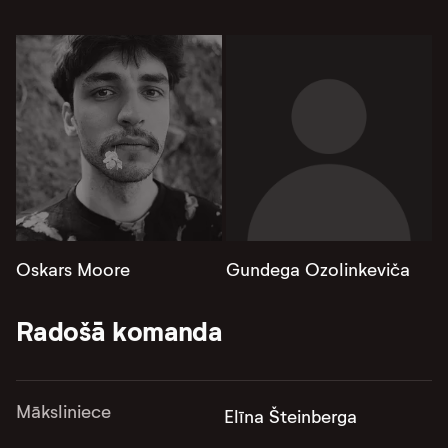
Oskars Moore
Gundega Ozolinkeviča
Radošā komanda
Māksliniece
Elīna Šteinberga