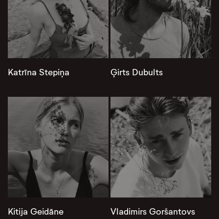
Katrīna Stepiņa
Ģirts Dubults
Kitija Geidāne
Vladimirs Goršantovs