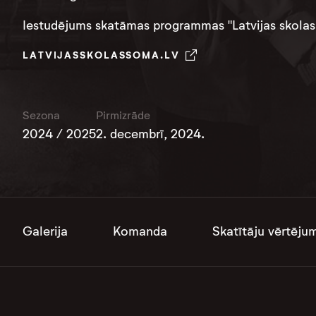
Iestudējums skatāmas programmas "Latvijas skolas
LATVIJASSKOLASSOMA.LV
Sezona
Pirmizrāde
2024 / 2025
2. decembrī, 2024.
Galerija
Komanda
Skatītāju vērtēju