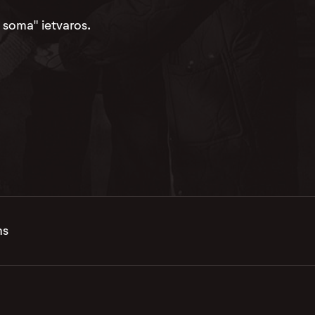
 soma" ietvaros.
ms