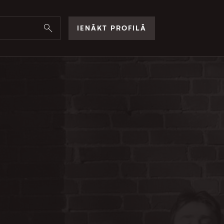
IENĀKT PROFILĀ