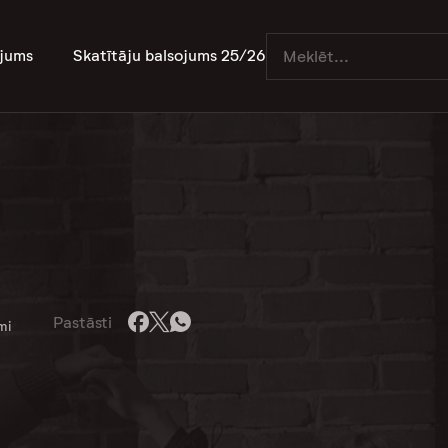
jums
Skatītāju balsojums 25/26
Pastāsti
mi