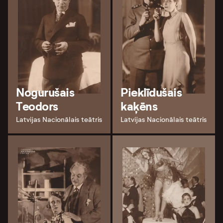
Nogurušais
Pieklīdušais
Teodors
kaķēns
Latvijas Nacionālais teātris
Latvijas Nacionālais teātris