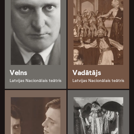
Velns
Vadātājs
Latvijas Nacionālais teātris
Latvijas Nacionālais teātris