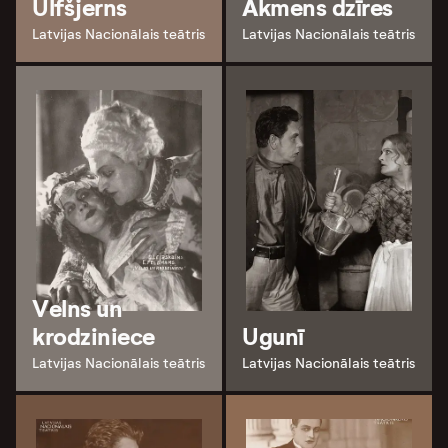
Ulfšjerns
Akmens dzīres
Latvijas Nacionālais teātris
Latvijas Nacionālais teātris
Velns un
krodziniece
Ugunī
Latvijas Nacionālais teātris
Latvijas Nacionālais teātris