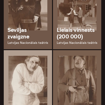
Seviljas
Lielais vinnests
zvaigzne
(200 000)
Latvijas Nacionālais teātris
Latvijas Nacionālais teātris