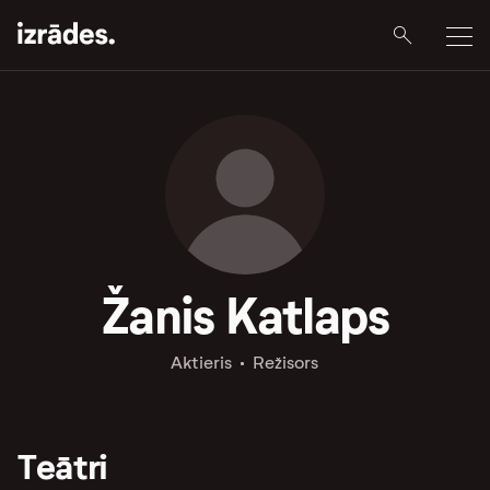
Žanis Katlaps
Aktieris
Režisors
Teātri