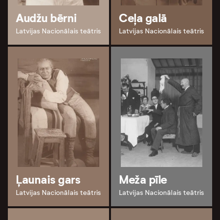
Audžu bērni
Ceļa galā
Latvijas Nacionālais teātris
Latvijas Nacionālais teātris
Ļaunais gars
Meža pīle
Latvijas Nacionālais teātris
Latvijas Nacionālais teātris