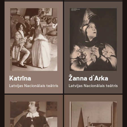
Katrīna
Žanna d`Arka
Latvijas Nacionālais teātris
Latvijas Nacionālais teātris