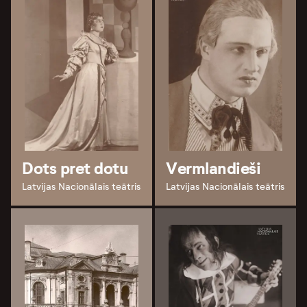
Dots pret dotu
Vermlandieši
Latvijas Nacionālais teātris
Latvijas Nacionālais teātris