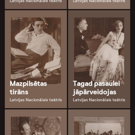
Latvijas Nacionālais teātris
Latvijas Nacionālais teātris
Mazpilsētas
Tagad pasaulei
tirāns
jāpārveidojas
Latvijas Nacionālais teātris
Latvijas Nacionālais teātris