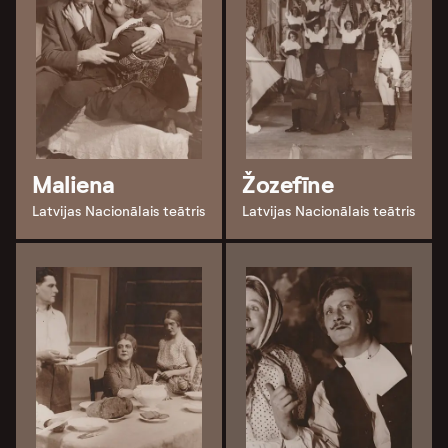
Maliena
Žozefīne
Latvijas Nacionālais teātris
Latvijas Nacionālais teātris