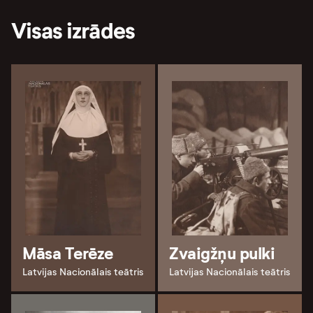
Visas izrādes
Māsa Terēze
Zvaigžņu pulki
Latvijas Nacionālais teātris
Latvijas Nacionālais teātris