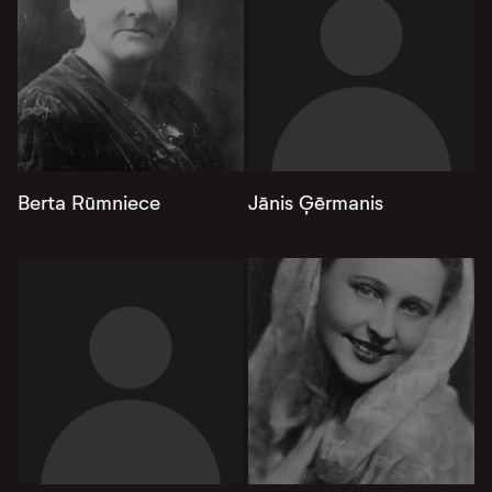
Berta Rūmniece
Jānis Ģērmanis