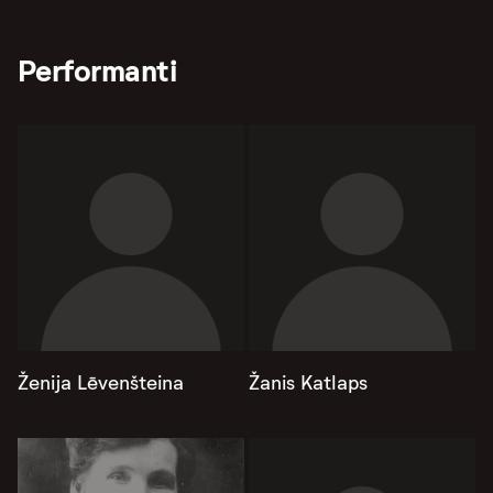
Performanti
Ženija Lēvenšteina
Žanis Katlaps