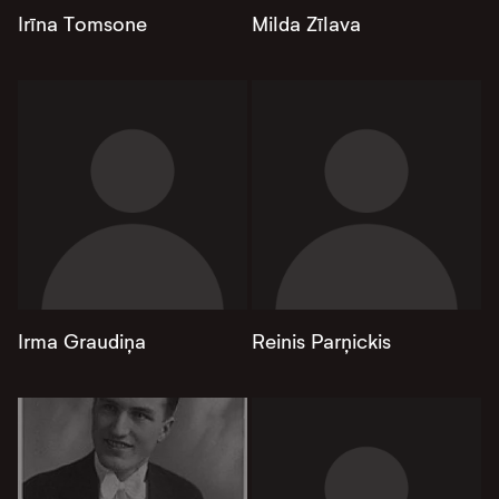
Irīna Tomsone
Milda Zīlava
Irma Graudiņa
Reinis Parņickis