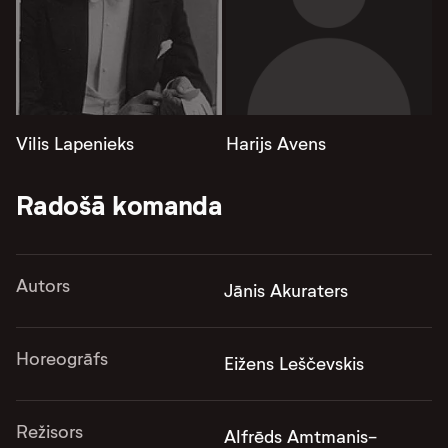
Vilis Lapenieks
Harijs Avens
Radošā komanda
Autors
Jānis Akuraters
Horeogrāfs
Eižens Leščevskis
Režisors
Alfrēds Amtmanis-