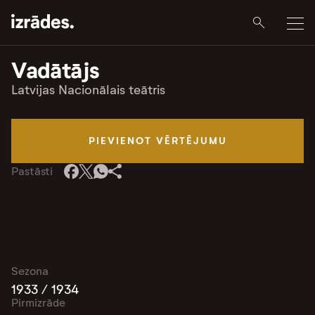
Vadātājs
Latvijas Nacionālais teātris
PIEVIENOT VĒRTĒJUMU
Pastāsti
Sezona
1933 / 1934
Pirmizrāde