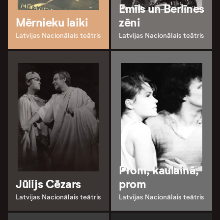
Emīls un Berlīnes
Mērnieku laiki
zēni
Latvijas Nacionālais teātris
Latvijas Nacionālais teātris
Prom, kaulainā,
Jūlijs Cēzars
prom
Latvijas Nacionālais teātris
Latvijas Nacionālais teātris