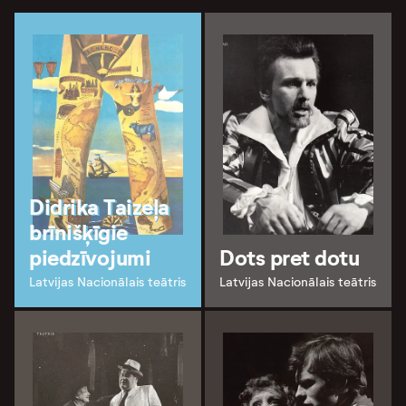
Didrika Taizeļa
brīnišķīgie
piedzīvojumi
Dots pret dotu
Latvijas Nacionālais teātris
Latvijas Nacionālais teātris