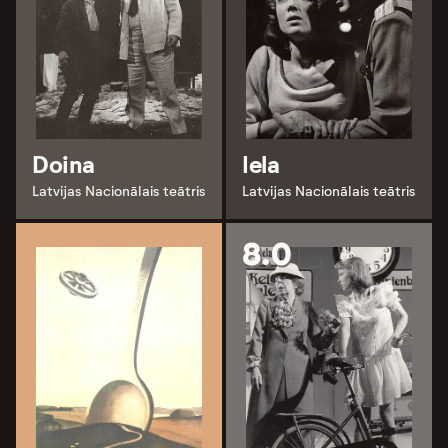
Doina
Iela
Latvijas Nacionālais teātris
Latvijas Nacionālais teātris
8.0