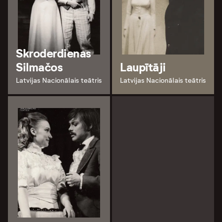
Skroderdienas
Silmačos
Laupītāji
Latvijas Nacionālais teātris
Latvijas Nacionālais teātris