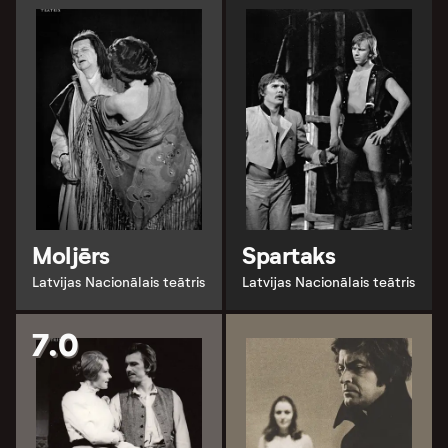
Moljērs
Spartaks
Latvijas Nacionālais teātris
Latvijas Nacionālais teātris
7.0