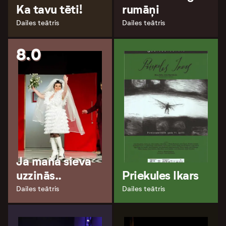
Ka tavu tēti!
rumāņi
Dailes teātris
Dailes teātris
8.0
Ja mana sieva
uzzinās..
Priekules Ikars
Dailes teātris
Dailes teātris