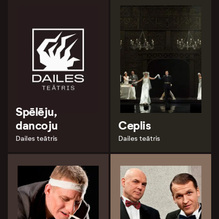
Spēlēju,
dancoju
Ceplis
Dailes teātris
Dailes teātris