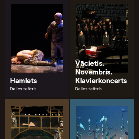
Vācietis.
Novembris.
Hamlets
Klavierkoncerts
Dailes teātris
Dailes teātris