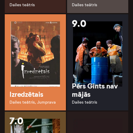
Dailes teātris
Dailes teātris
9.0
Pērs Gints nav
Izredzētais
mājās
Dailes teātris, Jumprava
Dailes teātris
7.0