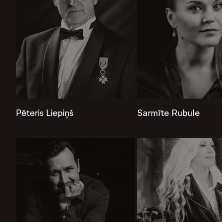
Pēteris Liepiņš
Sarmīte Rubule