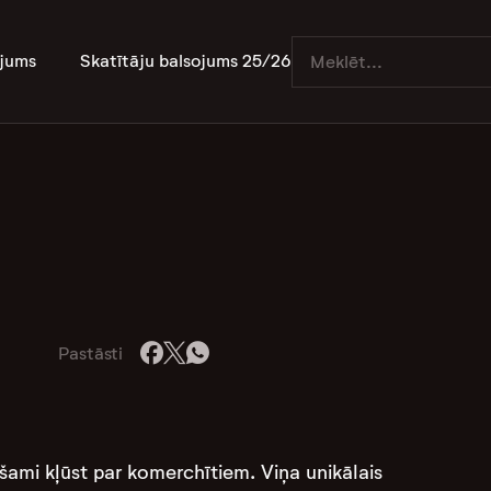
jums
Skatītāju balsojums 25/26
Pastāsti
ami kļūst par komerchītiem. Viņa unikālais