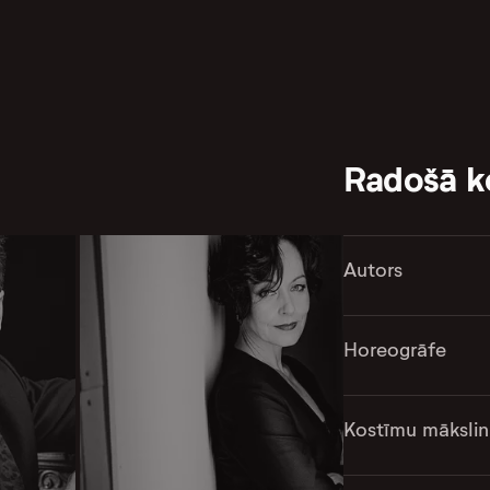
Radošā 
Autors
Horeogrāfe
Kostīmu mākslin