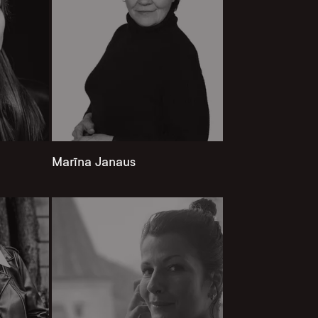
Marīna Janaus