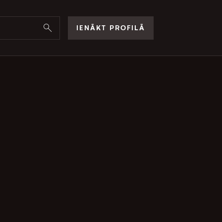
IENĀKT PROFILĀ