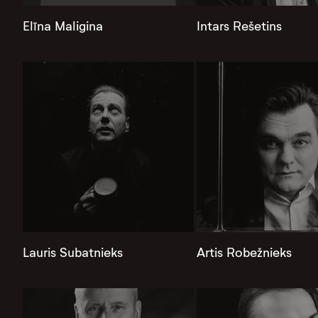
Elīna Maligina
Intars Rešetins
Lauris Subatnieks
Artis Robežnieks