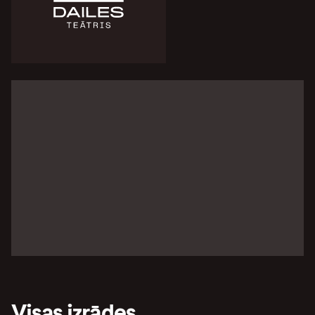
Visas izrādes