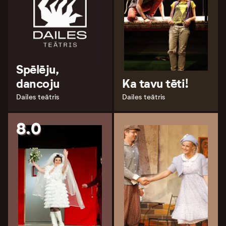
Spēlēju,
dancoju
Ka tavu tēti!
Dailes teātris
Dailes teātris
8.0