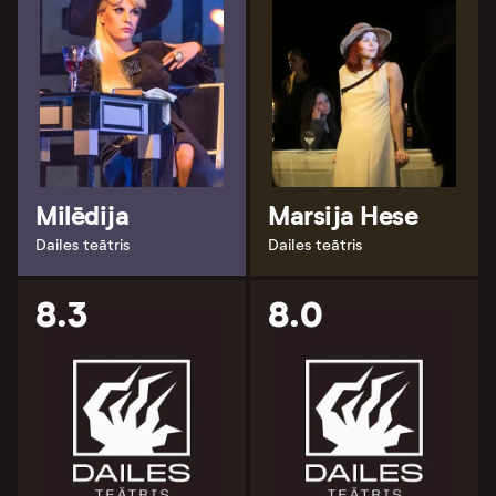
Milēdija
Marsija Hese
Dailes teātris
Dailes teātris
8.3
8.0