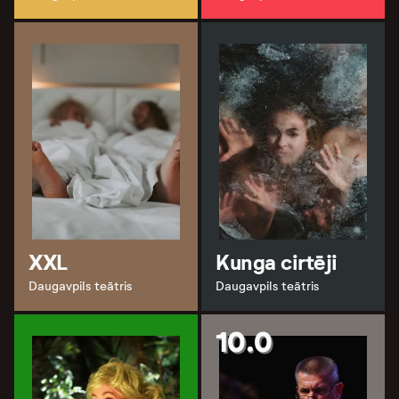
XXL
Kunga cirtēji
Daugavpils teātris
Daugavpils teātris
10.0