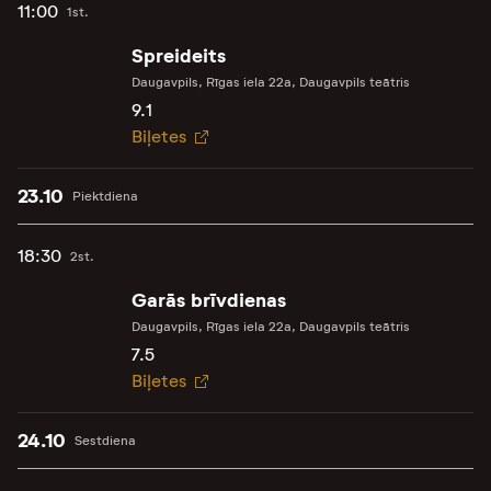
11:00
1st.
Spreideits
Daugavpils, Rīgas iela 22a, Daugavpils teātris
9.1
Biļetes
23.10
Piektdiena
18:30
2st.
Garās brīvdienas
Daugavpils, Rīgas iela 22a, Daugavpils teātris
7.5
Biļetes
24.10
Sestdiena