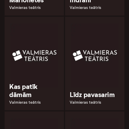
Marionetes
Indrāni
Valmieras teātris
Valmieras teātris
Kas patīk
dāmām
Līdz pavasarim
Valmieras teātris
Valmieras teātris