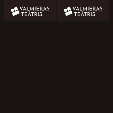
Toms Sojers
Heda Gablere
Valmieras teātris
Valmieras teātris