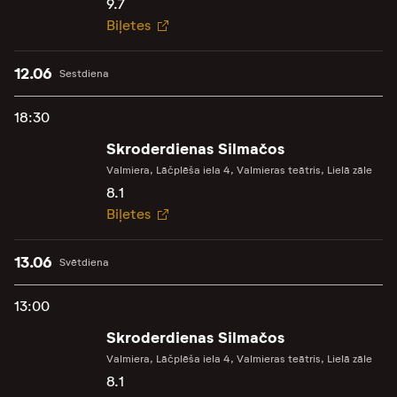
9.7
Biļetes
12.06
Sestdiena
18:30
Skroderdienas Silmačos
Valmiera, Lāčplēša iela 4, Valmieras teātris, Lielā zāle
8.1
Biļetes
13.06
Svētdiena
13:00
Skroderdienas Silmačos
Valmiera, Lāčplēša iela 4, Valmieras teātris, Lielā zāle
8.1