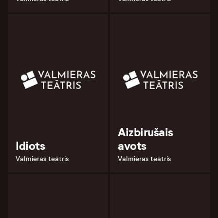
Aizbirušais
Idiots
avots
Valmieras teātris
Valmieras teātris