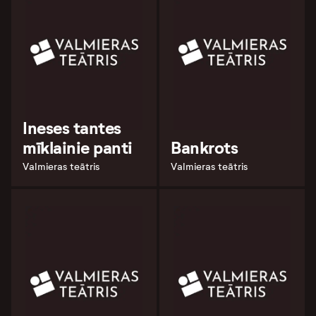
Ineses tantes
mīklainie panti
Bankrots
Valmieras teātris
Valmieras teātris