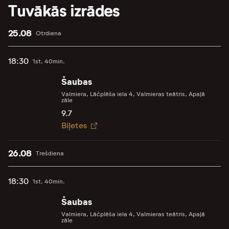
Tuvākās izrādes
25.08
Otrdiena
18:30
1st. 40min.
Šaubas
Valmiera, Lāčplēša iela 4, Valmieras teātris, Apaļā
zāle
9.7
Biļetes
26.08
Trešdiena
18:30
1st. 40min.
Šaubas
Valmiera, Lāčplēša iela 4, Valmieras teātris, Apaļā
zāle