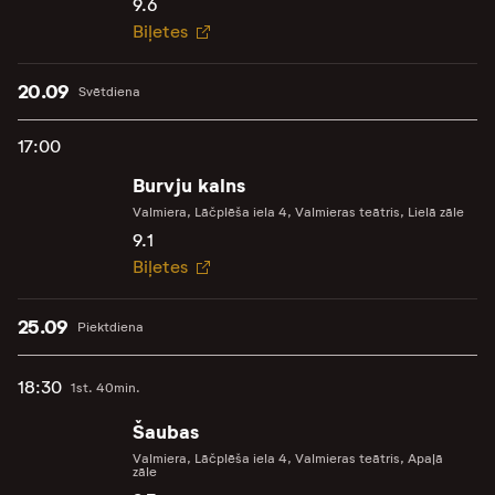
9.6
Biļetes
20.09
Svētdiena
17:00
Burvju kalns
Valmiera, Lāčplēša iela 4, Valmieras teātris, Lielā zāle
9.1
Biļetes
25.09
Piektdiena
18:30
1st. 40min.
Šaubas
Valmiera, Lāčplēša iela 4, Valmieras teātris, Apaļā
zāle