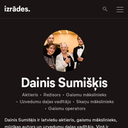
Dainis Sumišķis
Aktieris
Režisors
Gaismu mākslinieks
Uzvedumu daļas vadītājs
Skaņu mākslinieks
Gaismu operators
Dainis Sumišķis ir latviešu aktieris, gaismu mākslinieks,
mūzikas autors un uzvedumu daļas vadītājs. Viņš ir