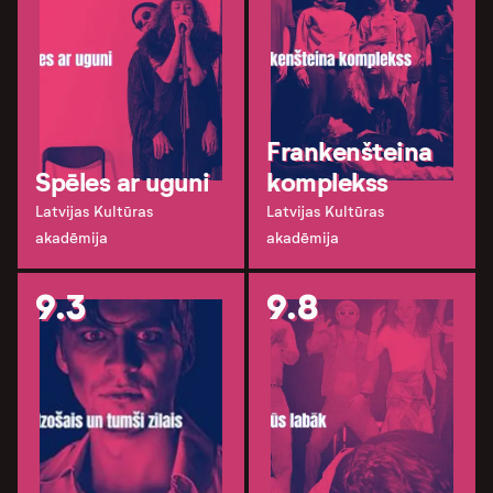
Frankenšteina
Spēles ar uguni
komplekss
Latvijas Kultūras
Latvijas Kultūras
akadēmija
akadēmija
9.3
9.8