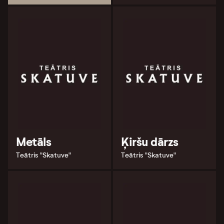
Metāls
Ķiršu dārzs
Teātris "Skatuve"
Teātris "Skatuve"