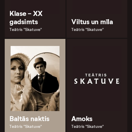
Klase - XX
gadsimts
Viltus un mīla
Teātris "Skatuve"
Teātris "Skatuve"
Baltās naktis
Amoks
Teātris "Skatuve"
Teātris "Skatuve"