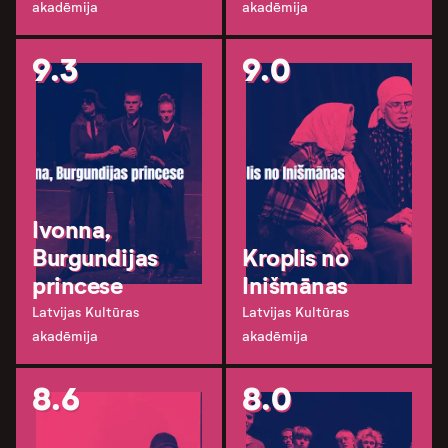
akadēmija
akadēmija
9.3
9.0
Ivonna,
Burgundijas
Kroplis no
princese
Inišmānas
Latvijas Kultūras
Latvijas Kultūras
akadēmija
akadēmija
8.6
8.0