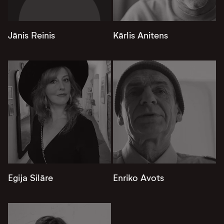
Jānis Reinis
Kārlis Anitens
Egija Silāre
Enriko Avots