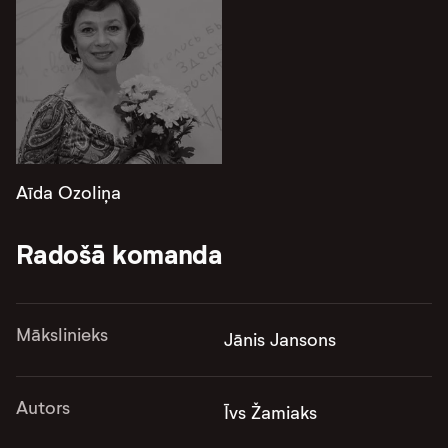
Aīda Ozoliņa
Radošā komanda
Mākslinieks
Jānis Jansons
Autors
Īvs Žamiaks