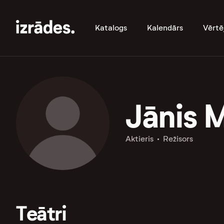
Katalogs
Kalendārs
Vērtē
Jānis 
Aktieris
Režisors
Teātri