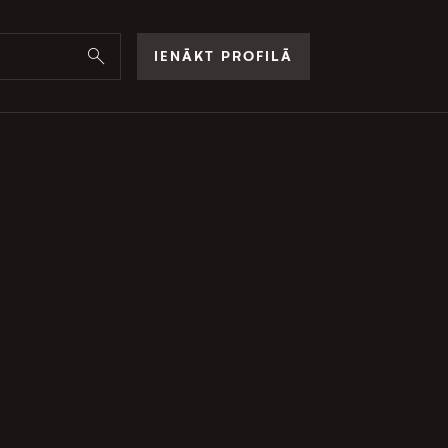
IENĀKT PROFILĀ