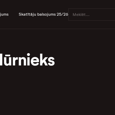
jums
Skatītāju balsojums 25/26
Mūrnieks