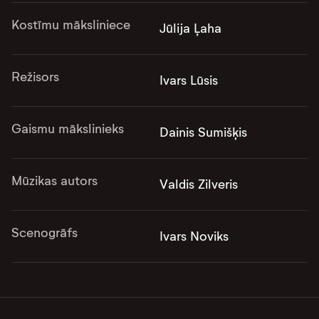
Kostīmu māksliniece
Jūlija Ļaha
Režisors
Ivars Lūsis
Gaismu mākslinieks
Dainis Sumišķis
Mūzikas autors
Valdis Zilveris
Scenogrāfs
Ivars Noviks