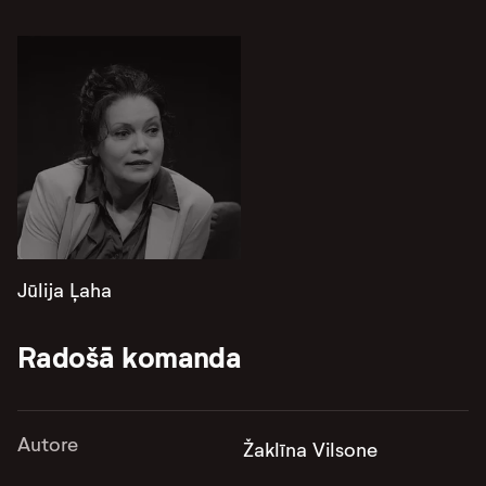
Jūlija Ļaha
Radošā komanda
Autore
Žaklīna Vilsone