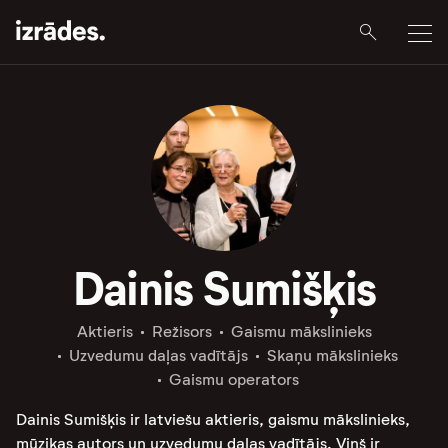
Dainis Sumišķis
Aktieris
Režisors
Gaismu mākslinieks
Uzvedumu daļas vadītājs
Skaņu mākslinieks
Gaismu operators
Dainis Sumišķis ir latviešu aktieris, gaismu mākslinieks,
mūzikas autors un uzvedumu daļas vadītājs. Viņš ir