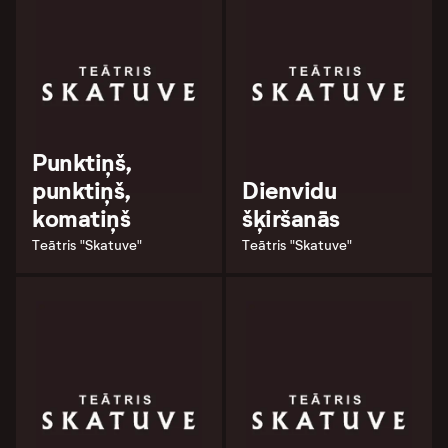
Punktiņš,
punktiņš,
Dienvidu
komatiņš
šķiršanās
Teātris "Skatuve"
Teātris "Skatuve"