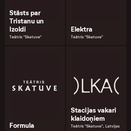
Stāsts par
Tristanu un
Izoldi
Elektra
Teātris "Skatuve"
Teātris "Skatuve"
Stacijas vakari
klaidoņiem
Formula
Teātris "Skatuve", Latvijas