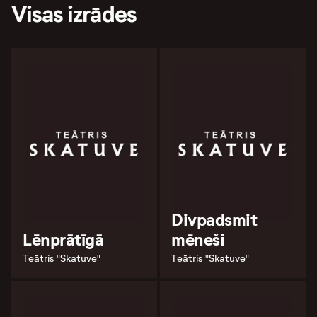
Visas izrādes
Divpadsmit
Lēnprātīgā
mēneši
Teātris "Skatuve"
Teātris "Skatuve"