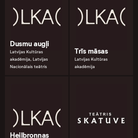
Dusmu augļi
Trīs māsas
Latvijas Kultūras
akadēmija, Latvijas
Latvijas Kultūras
Nacionālais teātris
akadēmija
Heilbronnas