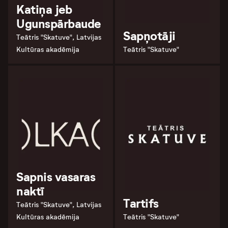
Katiņa jeb
Ugunspārbaude
Sapņotāji
Teātris "Skatuve", Latvijas
Kultūras akadēmija
Teātris "Skatuve"
Sapnis vasaras
naktī
Tartifs
Teātris "Skatuve", Latvijas
Kultūras akadēmija
Teātris "Skatuve"