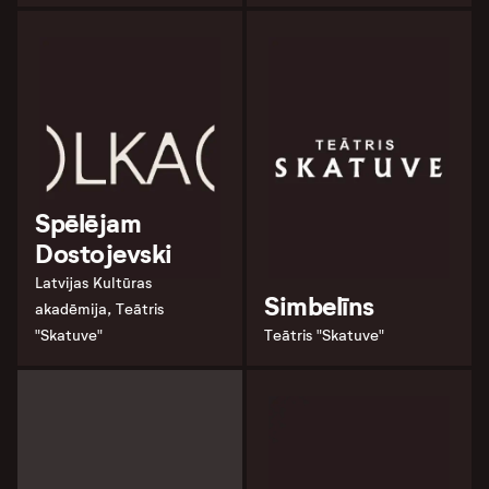
Spēlējam
Dostojevski
Latvijas Kultūras
Simbelīns
akadēmija, Teātris
"Skatuve"
Teātris "Skatuve"