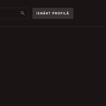
IENĀKT PROFILĀ