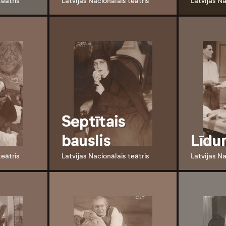
teātris
Latvijas Nacionālais teātris
Latvijas Na
Septītais
bauslis
Līdu
teātris
Latvijas Nacionālais teātris
Latvijas Na