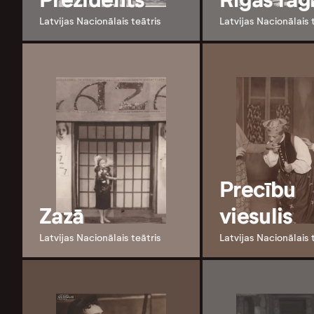
Latvijas Nacionālais teātris
Latvijas Nacionālais 
Precību
Zazā
viesulis
Latvijas Nacionālais teātris
Latvijas Nacionālais 