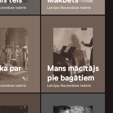
cionālais teātris
Latvijas Nacionālais teātris
ka par
Mans mācītājs
pie bagātiem
cionālais teātris
Latvijas Nacionālais teātris