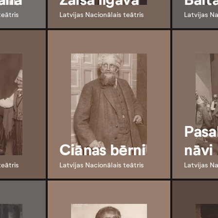
teātris
Latvijas Nacionālais teātris
Latvijas Na
Pasa
Ciānas bērni
nāvi
teātris
Latvijas Nacionālais teātris
Latvijas Na