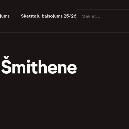
jums
Skatītāju balsojums 25/26
 Šmithene