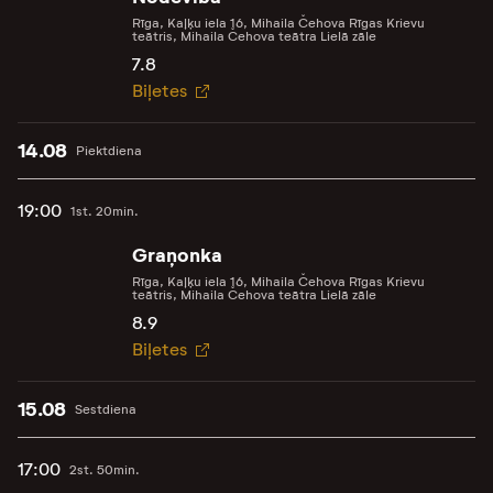
Rīga, Kaļķu iela 16, Mihaila Čehova Rīgas Krievu
teātris, Mihaila Čehova teātra Lielā zāle
7.8
Biļetes
14.08
Piektdiena
19:00
1st. 20min.
Graņonka
Rīga, Kaļķu iela 16, Mihaila Čehova Rīgas Krievu
teātris, Mihaila Čehova teātra Lielā zāle
8.9
Biļetes
15.08
Sestdiena
17:00
2st. 50min.