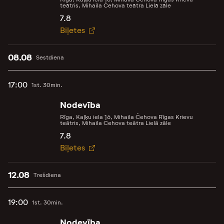
teātris, Mihaila Čehova teātra Lielā zāle
7.8
Biļetes
08.08
Sestdiena
17:00
1st. 30min.
Nodevība
Rīga, Kaļķu iela 16, Mihaila Čehova Rīgas Krievu
teātris, Mihaila Čehova teātra Lielā zāle
7.8
Biļetes
12.08
Trešdiena
19:00
1st. 30min.
Nodevība