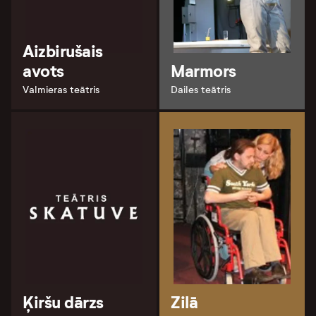
Aizbirušais
avots
Marmors
Valmieras teātris
Dailes teātris
Ķiršu dārzs
Zilā