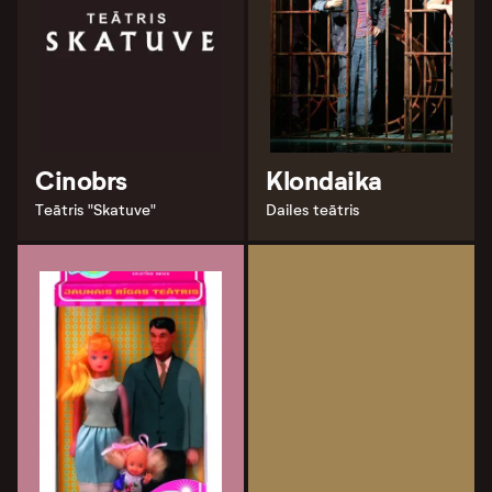
Cinobrs
Klondaika
Teātris "Skatuve"
Dailes teātris