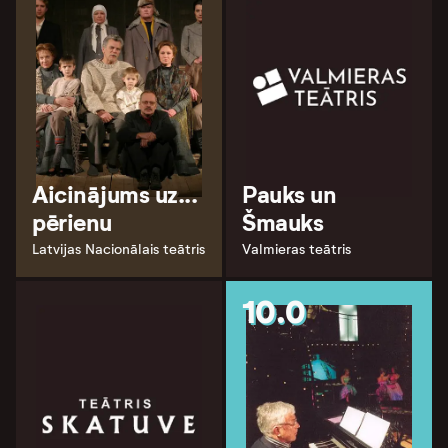
Aicinājums uz...
Pauks un
pērienu
Šmauks
Latvijas Nacionālais teātris
Valmieras teātris
10.0