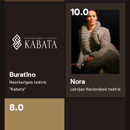
10.0
Buratīno
Nora
Neatkarīgais teātris
"Kabata"
Latvijas Nacionālais teātris
8.0