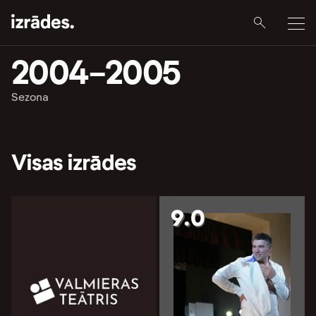
2004-2005
Sezona
Visas izrādes
9.0