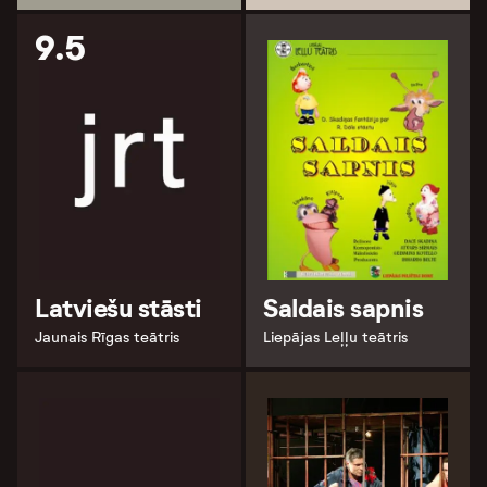
9.5
Latviešu stāsti
Saldais sapnis
Jaunais Rīgas teātris
Liepājas Leļļu teātris