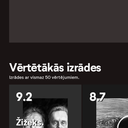
Vērtētākās izrādes
Izrādes ar vismaz 50 vērtējumiem.
9.2
8.7
Žižeks.