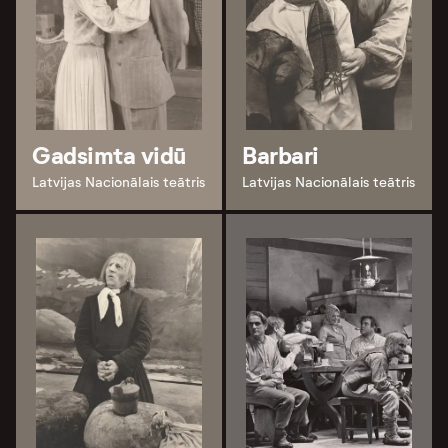
Gadsimta vidū
Barbari
Latvijas Nacionālais teātris
Latvijas Nacionālais teātris