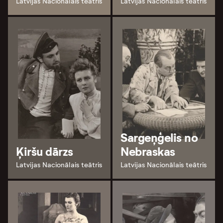
Latvijas Nacionālais teātris
Latvijas Nacionālais teātris
Sargeņģelis no
Ķiršu dārzs
Nebraskas
Latvijas Nacionālais teātris
Latvijas Nacionālais teātris