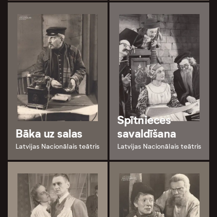
Spītnieces
Bāka uz salas
savaldīšana
Latvijas Nacionālais teātris
Latvijas Nacionālais teātris