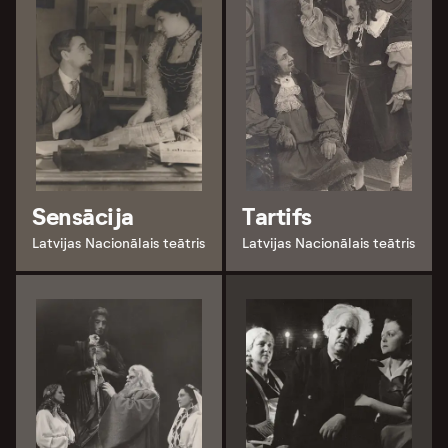
Sensācija
Tartifs
Latvijas Nacionālais teātris
Latvijas Nacionālais teātris