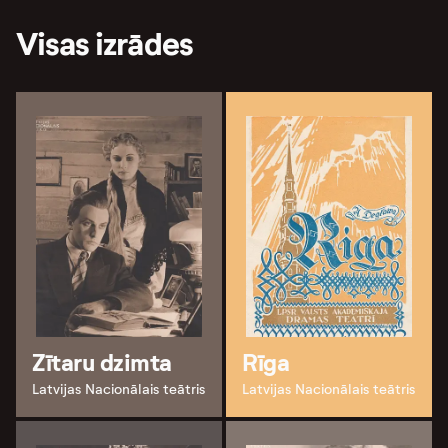
Visas izrādes
Zītaru dzimta
Rīga
Latvijas Nacionālais teātris
Latvijas Nacionālais teātris