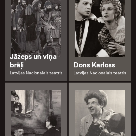
Jāzeps un viņa
brāļi
Dons Karloss
Latvijas Nacionālais teātris
Latvijas Nacionālais teātris