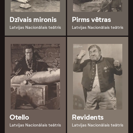
Dzīvais mironis
Pirms vētras
Latvijas Nacionālais teātris
Latvijas Nacionālais teātris
Otello
Revidents
Latvijas Nacionālais teātris
Latvijas Nacionālais teātris