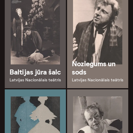
Noziegums un
Baltijas jūra šalc
sods
Latvijas Nacionālais teātris
Latvijas Nacionālais teātris