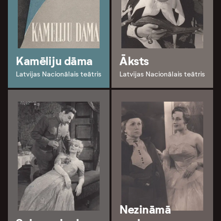
Kamēliju dāma
Āksts
Latvijas Nacionālais teātris
Latvijas Nacionālais teātris
Nezināmā