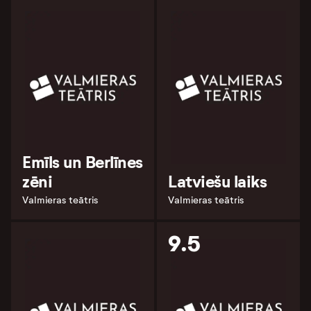
Emīls un Berlīnes
zēni
Latviešu laiks
Valmieras teātris
Valmieras teātris
9.5