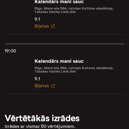
Kalendārs mani sauc
Rīga, Miera iela 58A, Latvijas Kultūras akadēmija,
Tabakas fabrika Lielā zāle
9.1
Biļetes
19:00
Kalendārs mani sauc
Rīga, Miera iela 58A, Latvijas Kultūras akadēmija,
Tabakas fabrika Lielā zāle
9.1
Biļetes
Vērtētākās izrādes
Izrādes ar vismaz 50 vērtējumiem.