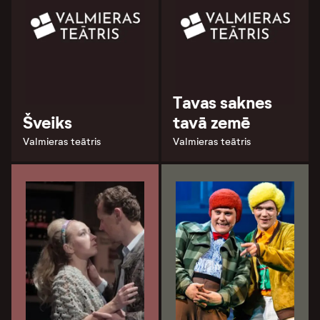
Tavas saknes
Šveiks
tavā zemē
Valmieras teātris
Valmieras teātris