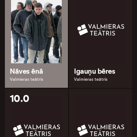
Nāves ēnā
Igauņu bēres
Valmieras teātris
Valmieras teātris
10.0