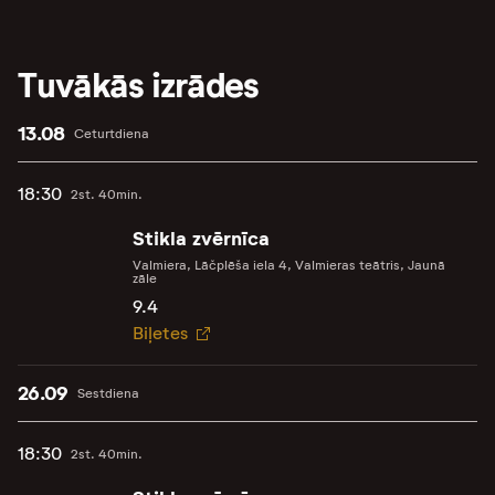
Tuvākās izrādes
13.08
Ceturtdiena
18:30
2st. 40min.
Stikla zvērnīca
Valmiera, Lāčplēša iela 4, Valmieras teātris, Jaunā
zāle
9.4
Biļetes
26.09
Sestdiena
18:30
2st. 40min.