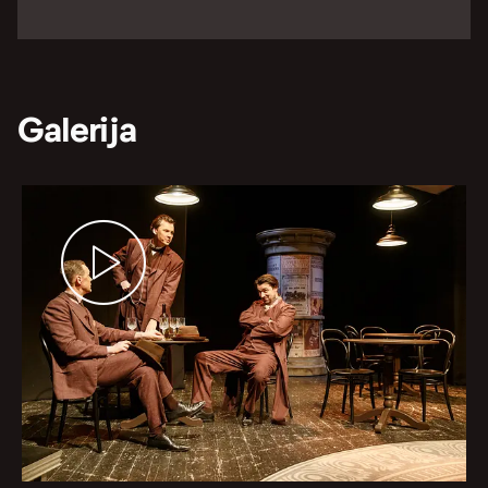
Galerija