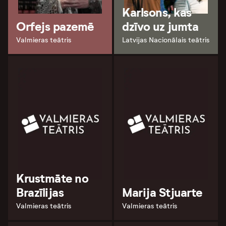
Karlsons, kas
Orfejs pazemē
dzīvo uz jumta
Valmieras teātris
Latvijas Nacionālais teātris
Krustmāte no
Brazīlijas
Marija Stjuarte
Valmieras teātris
Valmieras teātris