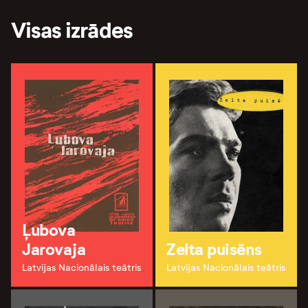
Visas izrādes
Ļubova
Jarovaja
Zelta puisēns
Latvijas Nacionālais teātris
Latvijas Nacionālais teātris