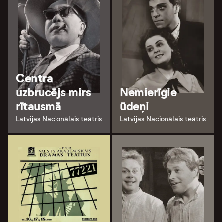
Centra
uzbrucējs mirs
Nemierīgie
rītausmā
ūdeņi
Latvijas Nacionālais teātris
Latvijas Nacionālais teātris