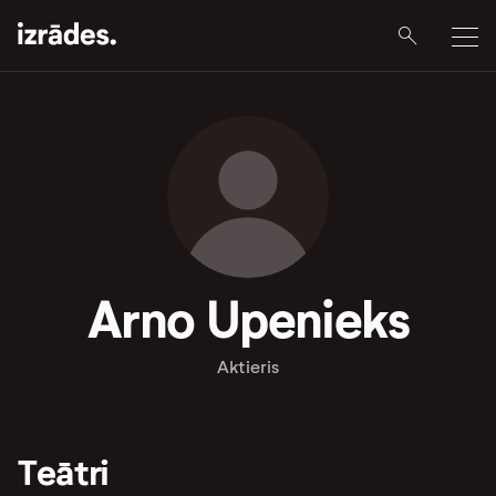
Arno Upenieks
Aktieris
Teātri