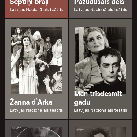
Septiņi brāļi
Pazudušais dēls
Latvijas Nacionālais teātris
Latvijas Nacionālais teātris
Man trīsdesmit
Žanna d`Arka
gadu
Latvijas Nacionālais teātris
Latvijas Nacionālais teātris