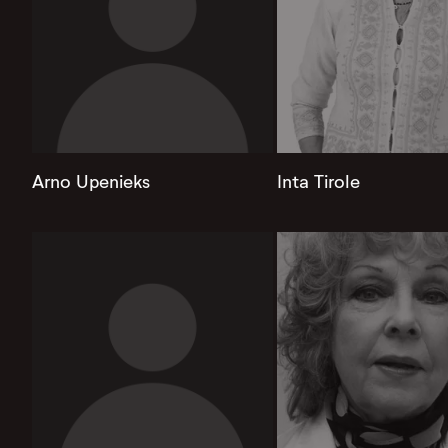
Arno Upenieks
Inta Tirole