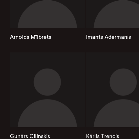
Arnolds Mīlbrets
Imants Adermanis
Gunārs Cilinskis
Kārlis Trencis