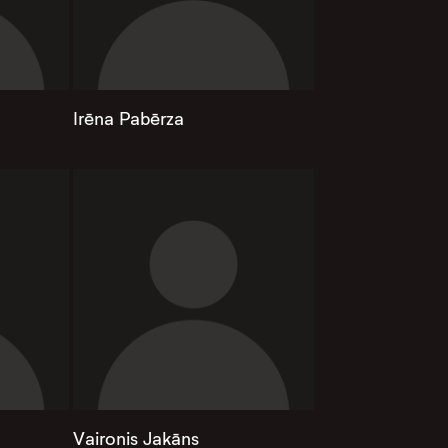
Irēna Pabērza
Vaironis Jakāns