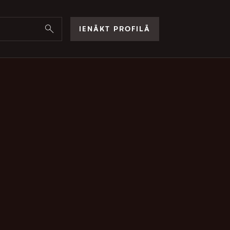
IENĀKT PROFILĀ