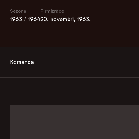
Sezona
Pirmizrāde
1963 / 1964
20. novembrī, 1963.
Komanda