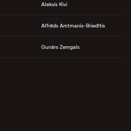
Aleksis Kivi
Alfrēds Amtmanis-Briedītis
Gunārs Zemgals