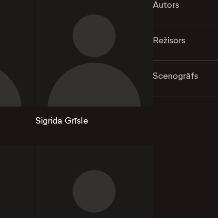
Autors
Režisors
Scenogrāfs
Sigrida Grīsle