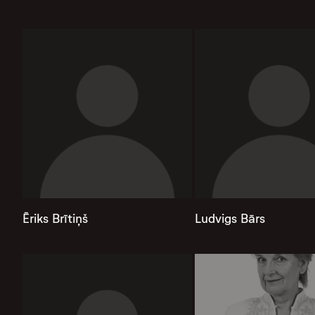
Ēriks Brītiņš
Ludvigs Bārs