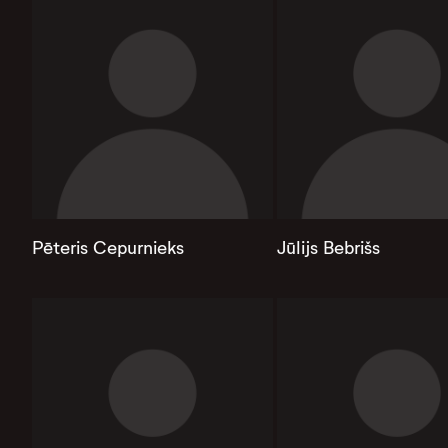
Pēteris Cepurnieks
Jūlijs Bebrišs