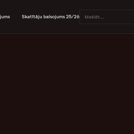
jums
Skatītāju balsojums 25/26