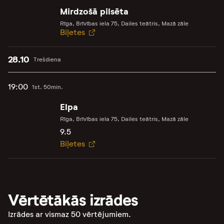
Mirdzošā pilsēta
Rīga, Brīvības iela 75, Dailes teātris, Mazā zāle
Biļetes
28.10
Trešdiena
19:00
1st. 50min.
Elpa
Rīga, Brīvības iela 75, Dailes teātris, Mazā zāle
9.5
Biļetes
Vērtētākās izrādes
Izrādes ar vismaz 50 vērtējumiem.