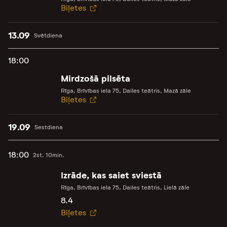
Biļetes
13.09
Svētdiena
18:00
Mirdzošā pilsēta
Rīga, Brīvības iela 75, Dailes teātris, Mazā zāle
Biļetes
19.09
Sestdiena
18:00
2st. 10min.
Izrāde, kas saiet sviestā
Rīga, Brīvības iela 75, Dailes teātris, Lielā zāle
8.4
Biļetes