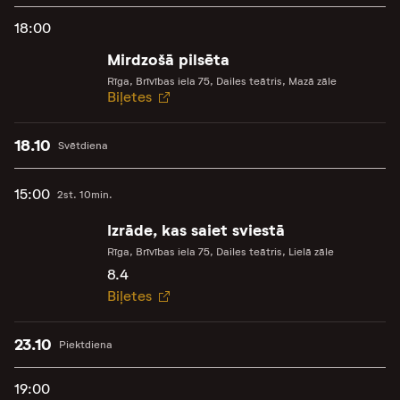
18:00
Mirdzošā pilsēta
Rīga, Brīvības iela 75, Dailes teātris, Mazā zāle
Biļetes
18.10
Svētdiena
15:00
2st. 10min.
Izrāde, kas saiet sviestā
Rīga, Brīvības iela 75, Dailes teātris, Lielā zāle
8.4
Biļetes
23.10
Piektdiena
19:00