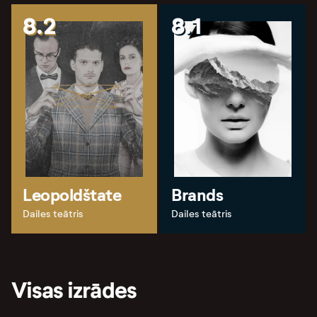
8.2
8.1
Leopoldštate
Brands
Dailes teātris
Dailes teātris
Visas izrādes