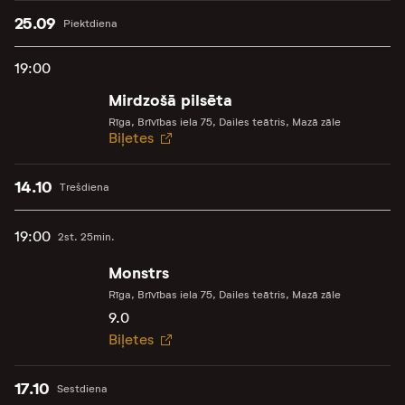
25.09
Piektdiena
19:00
Mirdzošā pilsēta
Rīga, Brīvības iela 75, Dailes teātris, Mazā zāle
Biļetes
14.10
Trešdiena
19:00
2st. 25min.
Monstrs
Rīga, Brīvības iela 75, Dailes teātris, Mazā zāle
9.0
Biļetes
17.10
Sestdiena