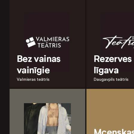
Bez vainas
Rezerves
vainīgie
līgava
Valmieras teātris
Daugavpils teātris
Mcenska