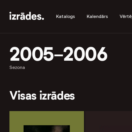
Katalogs
Kalendārs
Vērtē
2005-2006
Sezona
Visas izrādes