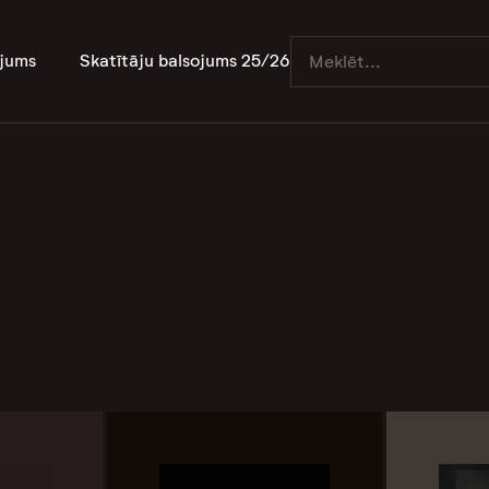
jums
Skatītāju balsojums 25/26