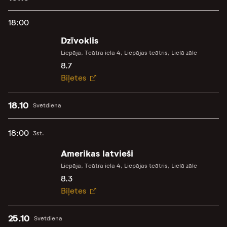
18:00
Dzīvoklis
Liepāja, Teātra iela 4, Liepājas teātris, Lielā zāle
8.7
Biļetes
18.10
Svētdiena
18:00
3st.
Amerikas latvieši
Liepāja, Teātra iela 4, Liepājas teātris, Lielā zāle
8.3
Biļetes
25.10
Svētdiena