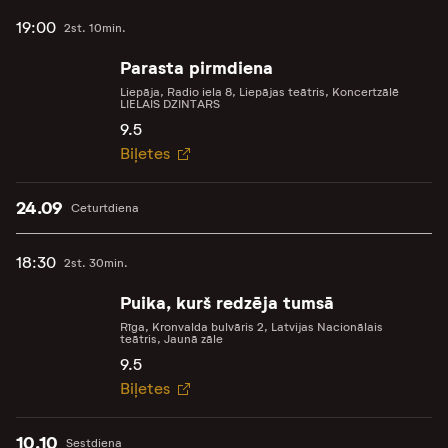
19:00
2st. 10min.
Parasta pirmdiena
Liepāja, Radio iela 8, Liepājas teātris, Koncertzālē
LIELAIS DZINTARS
9.5
Biļetes
24.09
Ceturtdiena
18:30
2st. 30min.
Puika, kurš redzēja tumsā
Rīga, Kronvalda bulvāris 2, Latvijas Nacionālais
teātris, Jaunā zāle
9.5
Biļetes
10.10
Sestdiena