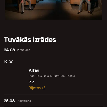
Tuvākās izrādes
24.08
Pirmdiena
19:00
Alfas
Rīga, Talsu iela 1, Dirty Deal Teatro
9.2
Biļetes
28.08
Piektdiena