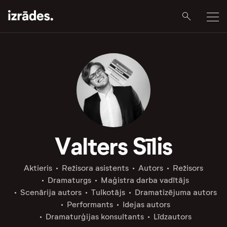
Valters Sīlis
Aktieris
Režisora asistents
Autors
Režisors
Dramaturgs
Maģistra darba vadītājs
Scenārija autors
Tulkotājs
Dramatizējuma autors
Performants
Idejas autors
Dramaturģijas konsultants
Līdzautors