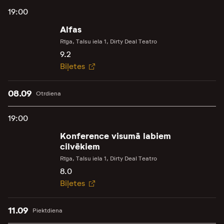
19:00
Alfas
Rīga, Talsu iela 1, Dirty Deal Teatro
9.2
Biļetes
08.09
Otrdiena
19:00
Konference visumā labiem
cilvēkiem
Rīga, Talsu iela 1, Dirty Deal Teatro
8.0
Biļetes
11.09
Piektdiena