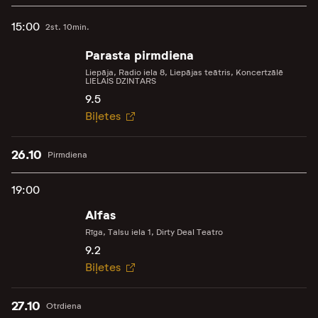
15:00
2st. 10min.
Parasta pirmdiena
Liepāja, Radio iela 8, Liepājas teātris, Koncertzālē
LIELAIS DZINTARS
9.5
Biļetes
26.10
Pirmdiena
19:00
Alfas
Rīga, Talsu iela 1, Dirty Deal Teatro
9.2
Biļetes
27.10
Otrdiena