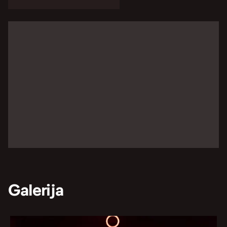
Galerija