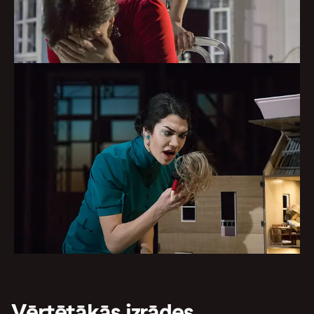
Vērtētākās izrādes