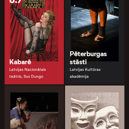
Pēterburgas
Kabarē
stāsti
Latvijas Nacionālais
Latvijas Kultūras
teātris, Sus Dungo
akadēmija