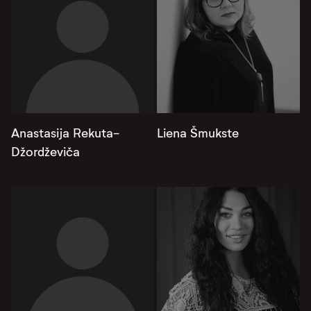
Anastasija Rekuta-
Liena Šmukste
Džordževiča