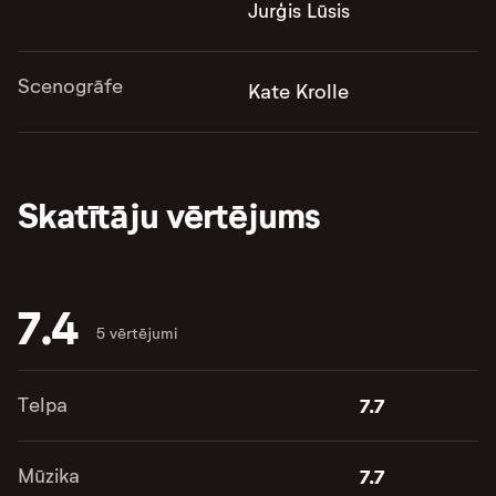
Jurģis Lūsis
Scenogrāfe
Kate Krolle
Skatītāju vērtējums
7.4
5 vērtējumi
Telpa
7.7
Mūzika
7.7