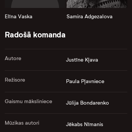
Elīna Vaska
Samira Adgezalova
Radošā komanda
Autore
Justīne Kļava
Režisore
Paula Pļavniece
Gaismu māksliniece
Jūlija Bondarenko
Mūzikas autori
Jēkabs Nīmanis