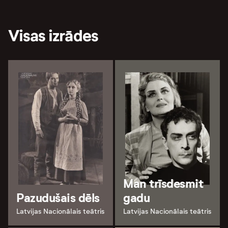
Visas izrādes
Man trīsdesmit
Pazudušais dēls
gadu
Latvijas Nacionālais teātris
Latvijas Nacionālais teātris