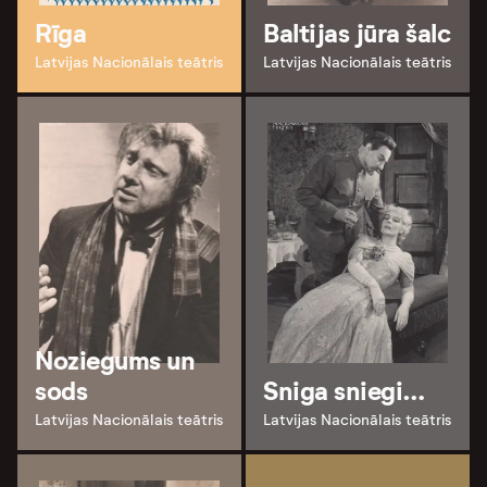
Rīga
Baltijas jūra šalc
Latvijas Nacionālais teātris
Latvijas Nacionālais teātris
Noziegums un
sods
Sniga sniegi…
Latvijas Nacionālais teātris
Latvijas Nacionālais teātris