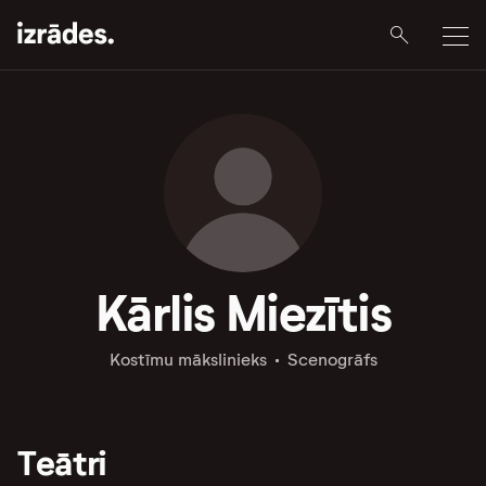
Kārlis Miezītis
Kostīmu mākslinieks
Scenogrāfs
Teātri