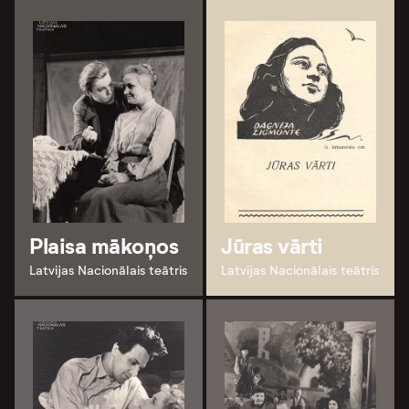
Plaisa mākoņos
Jūras vārti
Latvijas Nacionālais teātris
Latvijas Nacionālais teātris