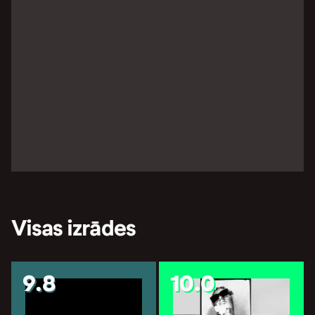
Visas izrādes
9.8
10.0