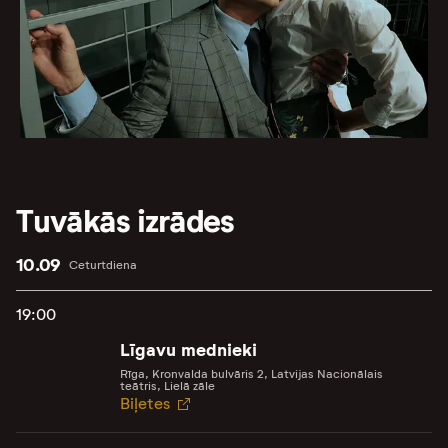
Tuvākās izrādes
10.09
Ceturtdiena
19:00
Līgavu mednieki
Rīga, Kronvalda bulvāris 2, Latvijas Nacionālais
teātris, Lielā zāle
Biļetes