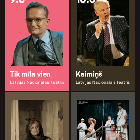
Tik mīla vien
Kaimiņš
Latvijas Nacionālais teātris
Latvijas Nacionālais teātris