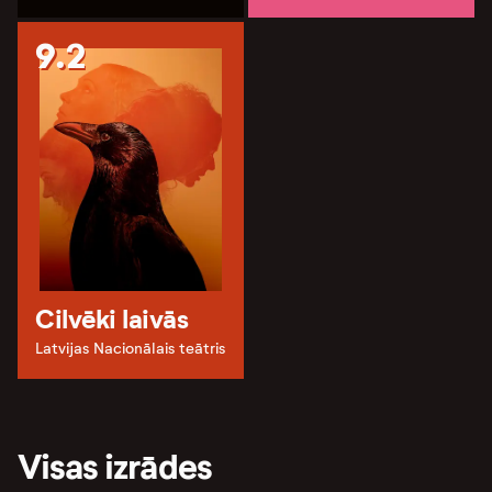
9.2
Cilvēki laivās
Latvijas Nacionālais teātris
Visas izrādes