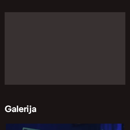
Galerija