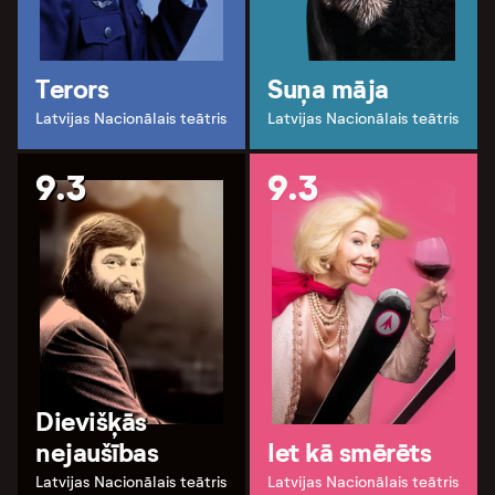
Terors
Suņa māja
Latvijas Nacionālais teātris
Latvijas Nacionālais teātris
9.3
9.3
Dievišķās
nejaušības
Iet kā smērēts
Latvijas Nacionālais teātris
Latvijas Nacionālais teātris