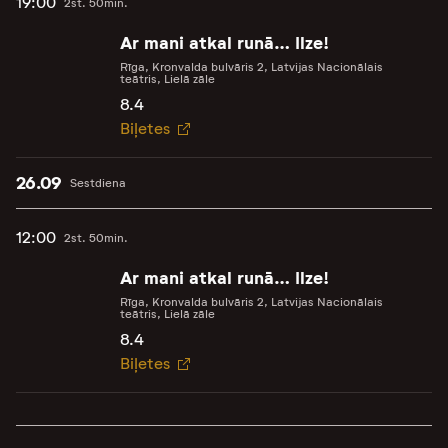
19:00
2st. 50min.
Ar mani atkal runā… Ilze!
Rīga, Kronvalda bulvāris 2, Latvijas Nacionālais
teātris, Lielā zāle
8.4
Biļetes
26.09
Sestdiena
12:00
2st. 50min.
Ar mani atkal runā… Ilze!
Rīga, Kronvalda bulvāris 2, Latvijas Nacionālais
teātris, Lielā zāle
8.4
Biļetes