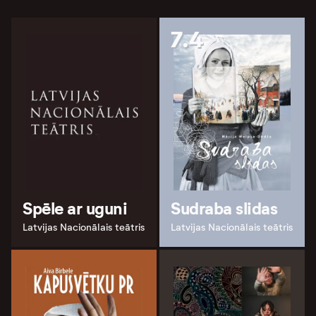
7.4
Spēle ar uguni
Sudraba slidas
Latvijas Nacionālais teātris
Latvijas Nacionālais teātris