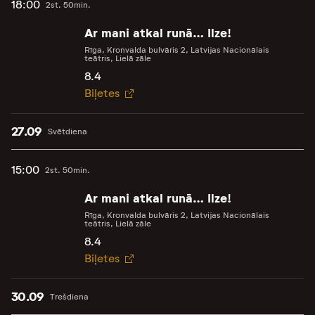
18:00
2st. 50min.
Ar mani atkal runā… Ilze!
Rīga, Kronvalda bulvāris 2, Latvijas Nacionālais
teātris, Lielā zāle
8.4
Biļetes
27.09
Svētdiena
15:00
2st. 50min.
Ar mani atkal runā… Ilze!
Rīga, Kronvalda bulvāris 2, Latvijas Nacionālais
teātris, Lielā zāle
8.4
Biļetes
30.09
Trešdiena