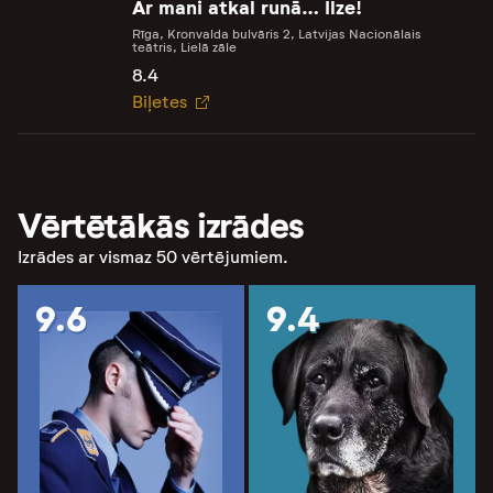
Ar mani atkal runā… Ilze!
Rīga, Kronvalda bulvāris 2, Latvijas Nacionālais
teātris, Lielā zāle
8.4
Biļetes
Vērtētākās izrādes
Izrādes ar vismaz 50 vērtējumiem.
9.6
9.4