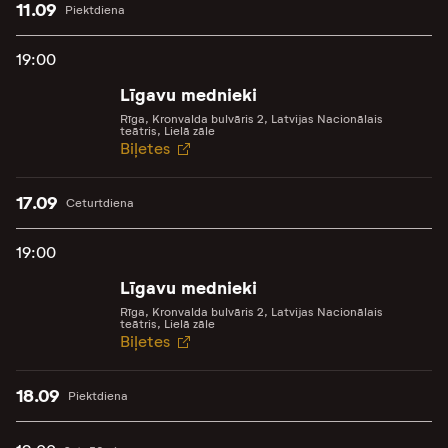
11.09
Piektdiena
19:00
Līgavu mednieki
Rīga, Kronvalda bulvāris 2, Latvijas Nacionālais
teātris, Lielā zāle
Biļetes
17.09
Ceturtdiena
19:00
Līgavu mednieki
Rīga, Kronvalda bulvāris 2, Latvijas Nacionālais
teātris, Lielā zāle
Biļetes
18.09
Piektdiena