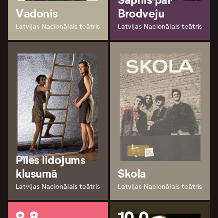
Sapnis par
Vadonis
Brodveju
Latvijas Nacionālais teātris
Latvijas Nacionālais teātris
Pīles lidojums
klusumā
Skola
Latvijas Nacionālais teātris
Latvijas Nacionālais teātris
9.8
10.0