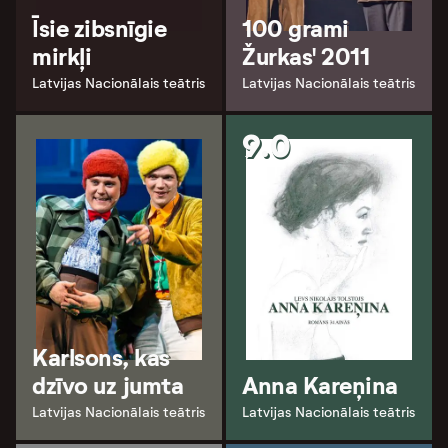
Īsie zibsnīgie
100 grami
mirkļi
Žurkas' 2011
Latvijas Nacionālais teātris
Latvijas Nacionālais teātris
9.0
Karlsons, kas
dzīvo uz jumta
Anna Kareņina
Latvijas Nacionālais teātris
Latvijas Nacionālais teātris