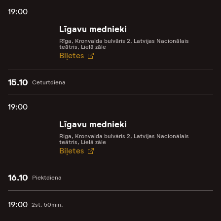
19:00
Līgavu mednieki
Rīga, Kronvalda bulvāris 2, Latvijas Nacionālais
teātris, Lielā zāle
Biļetes
15.10
Ceturtdiena
19:00
Līgavu mednieki
Rīga, Kronvalda bulvāris 2, Latvijas Nacionālais
teātris, Lielā zāle
Biļetes
16.10
Piektdiena
19:00
2st. 50min.