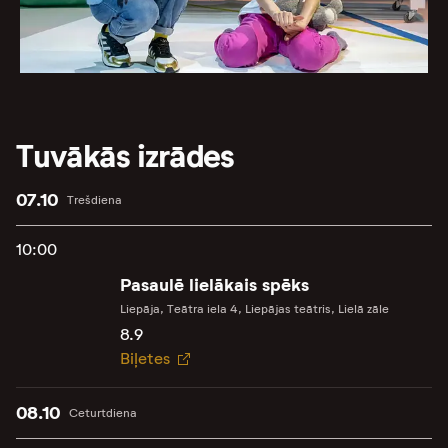
Tuvākās izrādes
07.10
Trešdiena
10:00
Pasaulē lielākais spēks
Liepāja, Teātra iela 4, Liepājas teātris, Lielā zāle
8.9
Biļetes
08.10
Ceturtdiena