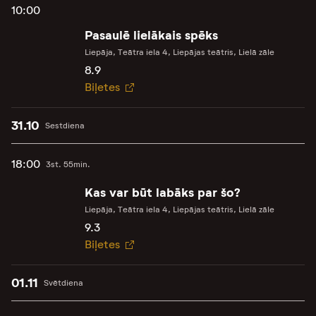
10:00
Pasaulē lielākais spēks
Liepāja, Teātra iela 4, Liepājas teātris, Lielā zāle
8.9
Biļetes
31.10
Sestdiena
18:00
3st. 55min.
Kas var būt labāks par šo?
Liepāja, Teātra iela 4, Liepājas teātris, Lielā zāle
9.3
Biļetes
01.11
Svētdiena