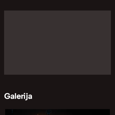
Galerija