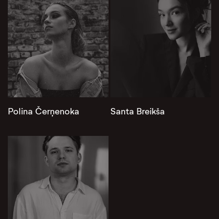
Polina Čerņenoka
Santa Breikša