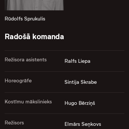
Rūdolfs Sprukulis
Radošā komanda
Režisora asistents
Ralfs Liepa
Horeogrāfe
Sintija Skrabe
Kostīmu mākslinieks
Hugo Bērziņš
Režisors
Elmārs Seņkovs