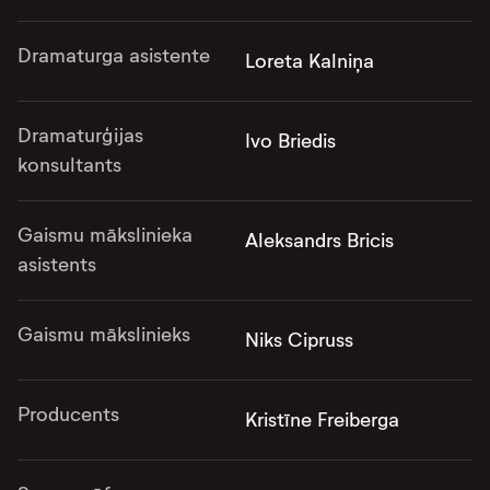
Dramaturga asistente
Loreta Kalniņa
Dramaturģijas
Ivo Briedis
konsultants
Gaismu mākslinieka
Aleksandrs Bricis
asistents
Gaismu mākslinieks
Niks Cipruss
Producents
Kristīne Freiberga