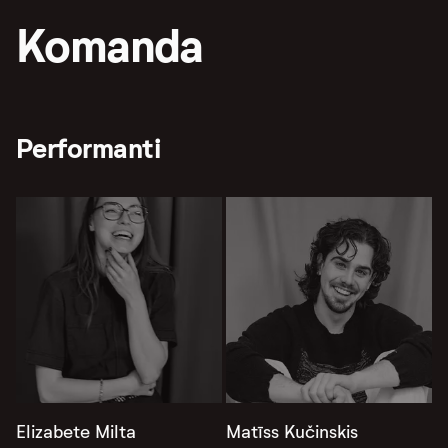
Komanda
Performanti
Elizabete Milta
Matīss Kučinskis