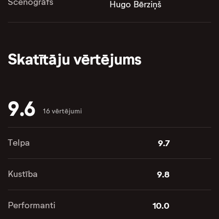
Scenogrāfs
Hugo Bērziņš
Skatītāju vērtējums
9.6
16 vērtējumi
Telpa
9.7
Kustība
9.8
Performanti
10.0