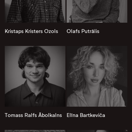
Kristaps Kristers Ozols
Olafs Putrālis
Tomass Ralfs Ābolkalns
Elīna Bartkeviča