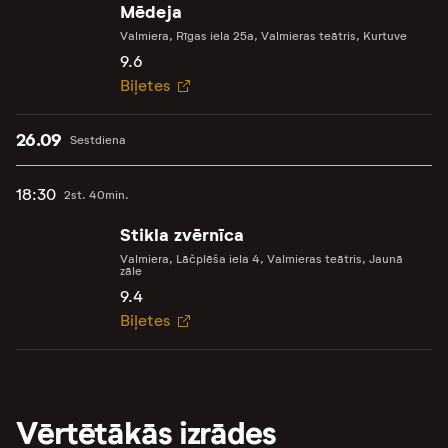
Mēdeja
Valmiera, Rīgas iela 25a, Valmieras teātris, Kurtuve
9.6
Biļetes
26.09
Sestdiena
18:30
2st. 40min.
Stikla zvērnīca
Valmiera, Lāčplēša iela 4, Valmieras teātris, Jaunā
zāle
9.4
Biļetes
Vērtētākās izrādes