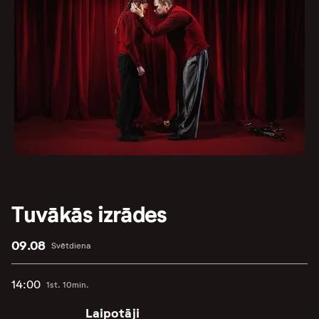
Tuvākās izrādes
09.08
Svētdiena
14:00
1st. 10min.
Laipotāji