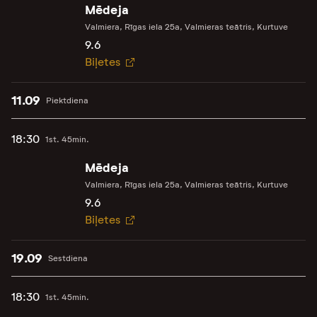
Mēdeja
Valmiera, Rīgas iela 25a, Valmieras teātris, Kurtuve
9.6
Biļetes
11.09
Piektdiena
18:30
1st. 45min.
Mēdeja
Valmiera, Rīgas iela 25a, Valmieras teātris, Kurtuve
9.6
Biļetes
19.09
Sestdiena
18:30
1st. 45min.