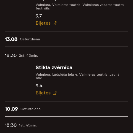
Valmiera, Valmieras teātris, Valmieras vasaras teātra
festivāls
9.7
Biļetes
13.08
Ceturtdiena
18:30
2st. 40min.
Stikla zvērnīca
Valmiera, Lāčplēša iela 4, Valmieras teātris, Jaunā
zāle
9.4
Biļetes
10.09
Ceturtdiena
18:30
1st. 45min.