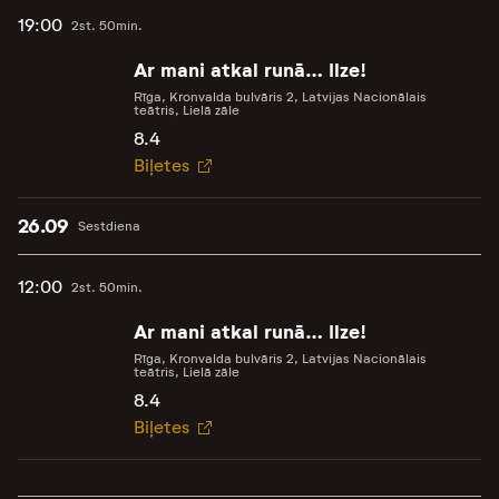
19:00
2st. 50min.
Ar mani atkal runā… Ilze!
Rīga, Kronvalda bulvāris 2, Latvijas Nacionālais
teātris, Lielā zāle
8.4
Biļetes
26.09
Sestdiena
12:00
2st. 50min.
Ar mani atkal runā… Ilze!
Rīga, Kronvalda bulvāris 2, Latvijas Nacionālais
teātris, Lielā zāle
8.4
Biļetes