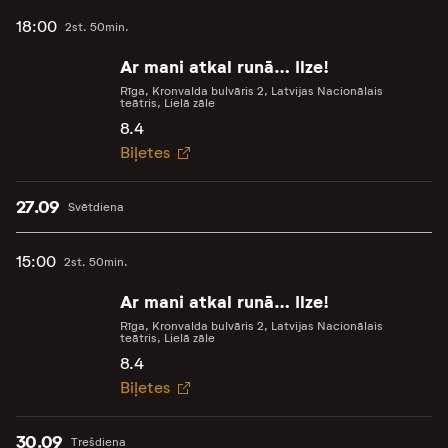
18:00
2st. 50min.
Ar mani atkal runā… Ilze!
Rīga, Kronvalda bulvāris 2, Latvijas Nacionālais
teātris, Lielā zāle
8.4
Biļetes
27.09
Svētdiena
15:00
2st. 50min.
Ar mani atkal runā… Ilze!
Rīga, Kronvalda bulvāris 2, Latvijas Nacionālais
teātris, Lielā zāle
8.4
Biļetes
30.09
Trešdiena