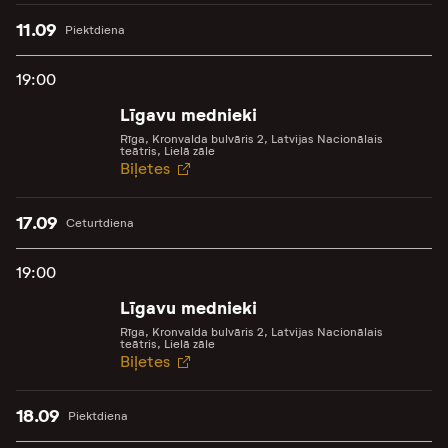
11.09
Piektdiena
19:00
Līgavu mednieki
Rīga, Kronvalda bulvāris 2, Latvijas Nacionālais
teātris, Lielā zāle
Biļetes
17.09
Ceturtdiena
19:00
Līgavu mednieki
Rīga, Kronvalda bulvāris 2, Latvijas Nacionālais
teātris, Lielā zāle
Biļetes
18.09
Piektdiena