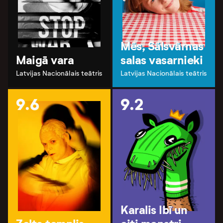
Mēs, Sālsvārnas
Maigā vara
salas vasarnieki
Latvijas Nacionālais teātris
Latvijas Nacionālais teātris
9.6
9.2
Karalis Ibī un