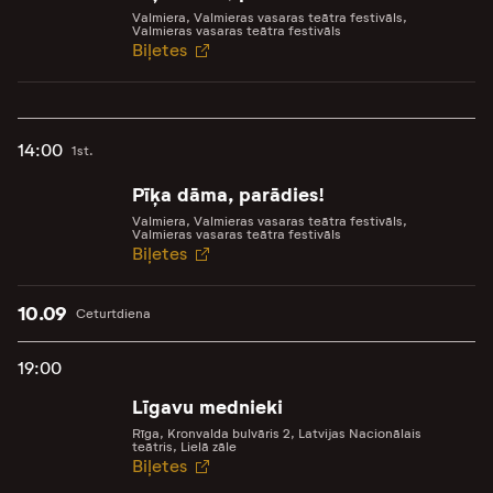
Valmiera, Valmieras vasaras teātra festivāls,
Valmieras vasaras teātra festivāls
Biļetes
14:00
1st.
Pīķa dāma, parādies!
Valmiera, Valmieras vasaras teātra festivāls,
Valmieras vasaras teātra festivāls
Biļetes
10.09
Ceturtdiena
19:00
Līgavu mednieki
Rīga, Kronvalda bulvāris 2, Latvijas Nacionālais
teātris, Lielā zāle
Biļetes