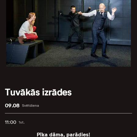
Tuvākās izrādes
09.08
Svētdiena
11:00
1st.
Pīķa dāma, parādies!