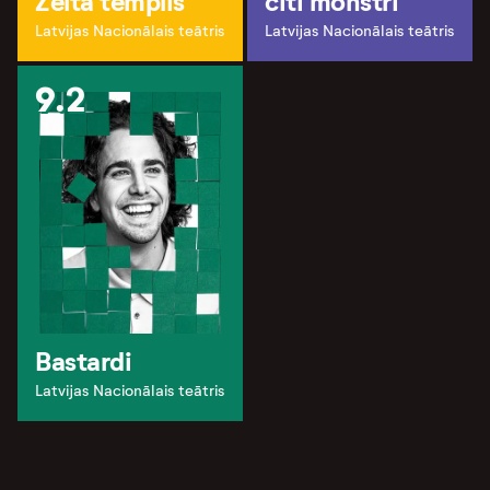
Zelta templis
citi monstri
Latvijas Nacionālais teātris
Latvijas Nacionālais teātris
9.2
Bastardi
Latvijas Nacionālais teātris