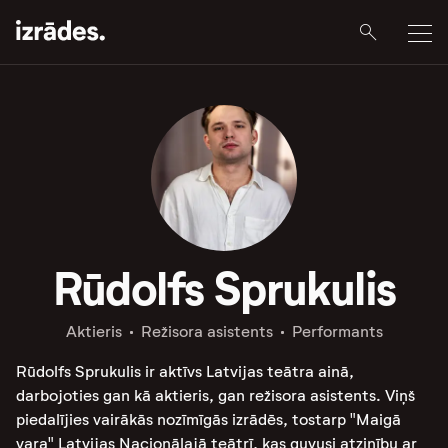
Rūdolfs Sprukulis
Aktieris
Režisora asistents
Performants
Rūdolfs Sprukulis ir aktīvs Latvijas teātra ainā,
darbojoties gan kā aktieris, gan režisora asistents. Viņš
piedalījies vairākās nozīmīgās izrādēs, tostarp "Maigā
vara" Latvijas Nacionālajā teātrī, kas guvusi atzinību ar