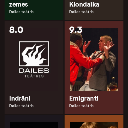
zemes
Klondaika
Dailes teātris
Dailes teātris
8.0
9.3
Indrāni
Emigranti
Dailes teātris
Dailes teātris