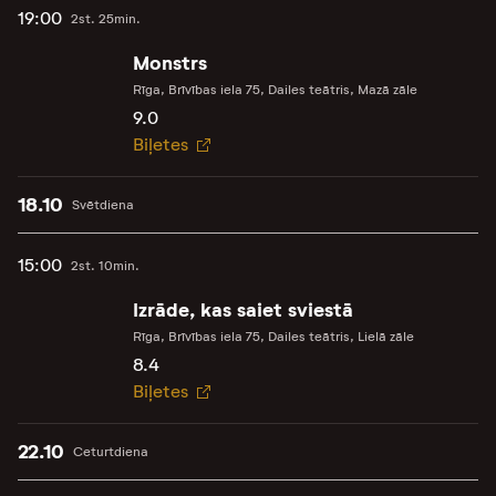
19:00
2st. 25min.
Monstrs
Rīga, Brīvības iela 75, Dailes teātris, Mazā zāle
9.0
Biļetes
18.10
Svētdiena
15:00
2st. 10min.
Izrāde, kas saiet sviestā
Rīga, Brīvības iela 75, Dailes teātris, Lielā zāle
8.4
Biļetes
22.10
Ceturtdiena