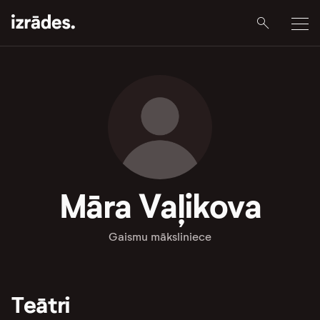
Māra Vaļikova
Gaismu māksliniece
Teātri