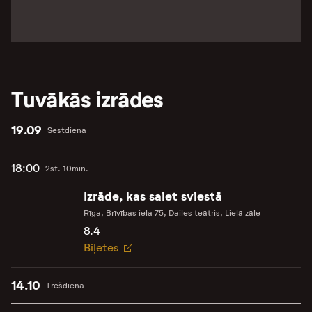
Tuvākās izrādes
19.09
Sestdiena
18:00
2st. 10min.
Izrāde, kas saiet sviestā
Rīga, Brīvības iela 75, Dailes teātris, Lielā zāle
8.4
Biļetes
14.10
Trešdiena