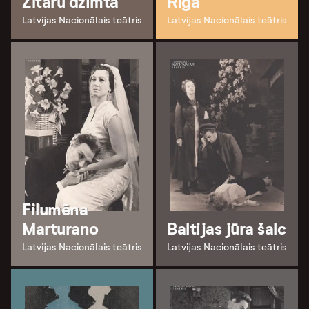
Zītaru dzimta
Rīga
Latvijas Nacionālais teātris
Latvijas Nacionālais teātris
Filumēna
Marturano
Baltijas jūra šalc
Latvijas Nacionālais teātris
Latvijas Nacionālais teātris