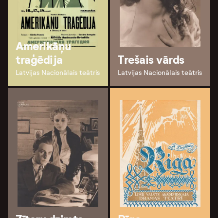
Amerikāņu
traģēdija
Trešais vārds
Latvijas Nacionālais teātris
Latvijas Nacionālais teātris