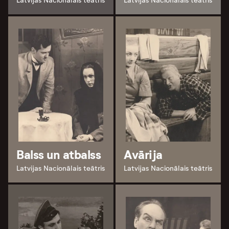
Latvijas Nacionālais teātris
Latvijas Nacionālais teātris
Balss un atbalss
Avārija
Latvijas Nacionālais teātris
Latvijas Nacionālais teātris