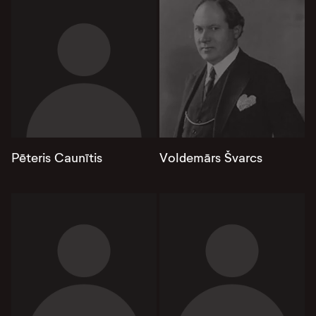
Pēteris Caunītis
Voldemārs Švarcs