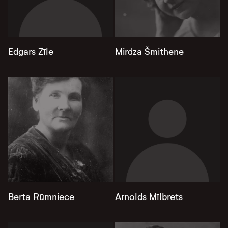
Edgars Zīle
Mirdza Šmithene
Berta Rūmniece
Arnolds Mīlbrets