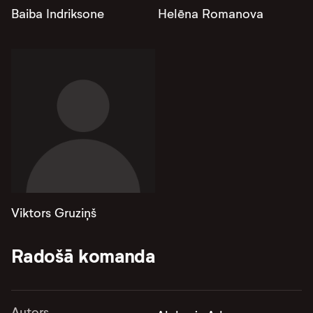
Baiba Indriksone
Helēna Romanova
Viktors Gruziņš
Radošā komanda
Autors