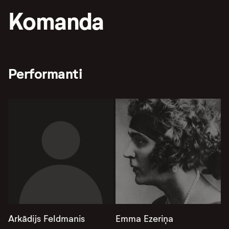
Komanda
Performanti
Arkādijs Feldmanis
Emma Ezeriņa