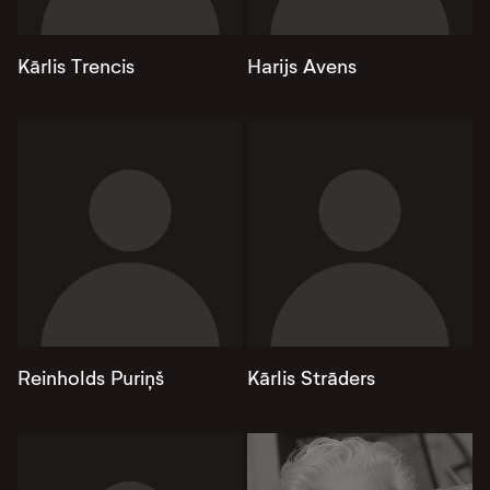
Kārlis Trencis
Harijs Avens
Reinholds Puriņš
Kārlis Strāders