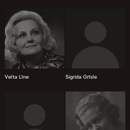
Velta Līne
Sigrida Grīsle