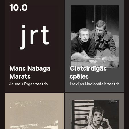
10.0
Mans Nabaga
Cietsirdīgās
Marats
spēles
Jaunais Rīgas teātris
Latvijas Nacionālais teātris