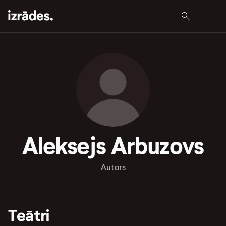
Aleksejs Arbuzovs
Autors
Teātri