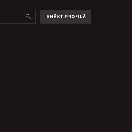
IENĀKT PROFILĀ