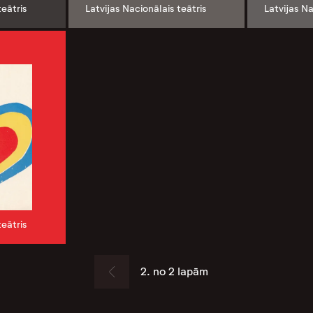
teātris
Latvijas Nacionālais teātris
Latvijas Na
teātris
2. no 2 lapām