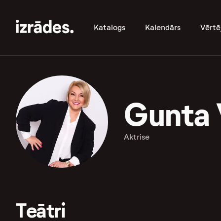
Katalogs
Kalendārs
Vērtē
Gunta 
Aktrise
Teātri