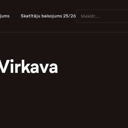
jums
Skatītāju balsojums 25/26
Virkava