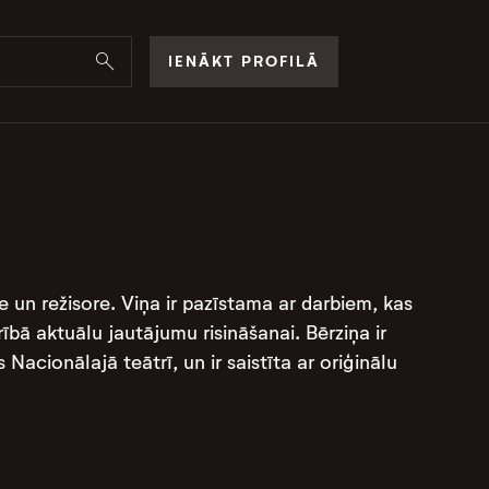
IENĀKT PROFILĀ
se un režisore. Viņa ir pazīstama ar darbiem, kas
ībā aktuālu jautājumu risināšanai. Bērziņa ir
 Nacionālajā teātrī, un ir saistīta ar oriģinālu