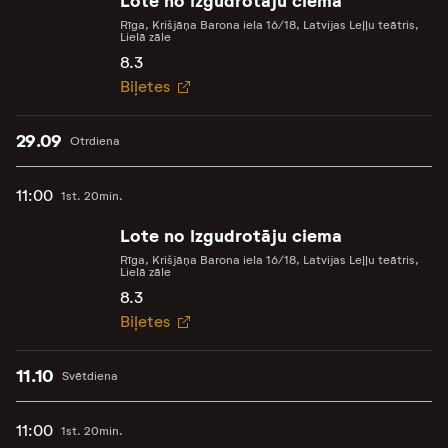
Lote no Izgudrotāju ciema
Rīga, Krišjāņa Barona iela 16/18, Latvijas Leļļu teātris,
Lielā zāle
8.3
Biļetes
29.09
Otrdiena
11:00
1st. 20min.
Lote no Izgudrotāju ciema
Rīga, Krišjāņa Barona iela 16/18, Latvijas Leļļu teātris,
Lielā zāle
8.3
Biļetes
11.10
Svētdiena
11:00
1st. 20min.