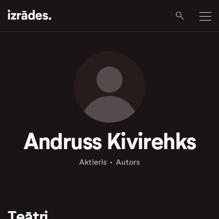
Andruss Kivirehks
Aktieris
Autors
Teātri