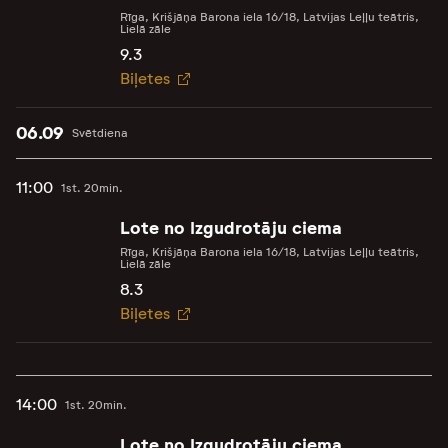
Rīga, Krišjāņa Barona iela 16/18, Latvijas Leļļu teātris,
Lielā zāle
9.3
Biļetes
06.09
Svētdiena
11:00
1st. 20min.
Lote no Izgudrotāju ciema
Rīga, Krišjāņa Barona iela 16/18, Latvijas Leļļu teātris,
Lielā zāle
8.3
Biļetes
14:00
1st. 20min.
Lote no Izgudrotāju ciema