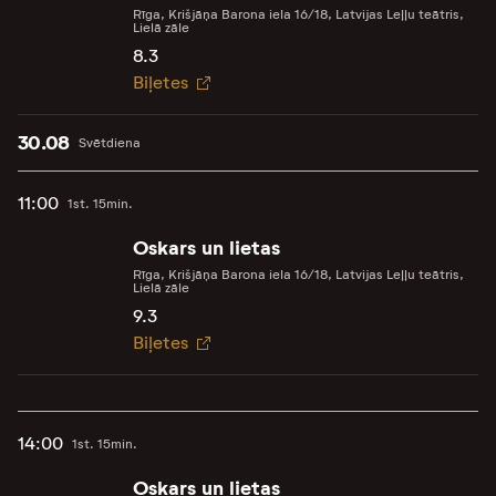
Rīga, Krišjāņa Barona iela 16/18, Latvijas Leļļu teātris,
Lielā zāle
8.3
Biļetes
30.08
Svētdiena
11:00
1st. 15min.
Oskars un lietas
Rīga, Krišjāņa Barona iela 16/18, Latvijas Leļļu teātris,
Lielā zāle
9.3
Biļetes
14:00
1st. 15min.
Oskars un lietas