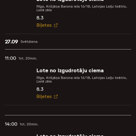
Rīga, Krišjāņa Barona iela 16/18, Latvijas Leļļu teātris,
Lielā zāle
8.3
Biļetes
27.09
Svētdiena
11:00
1st. 20min.
Lote no Izgudrotāju ciema
Rīga, Krišjāņa Barona iela 16/18, Latvijas Leļļu teātris,
Lielā zāle
8.3
Biļetes
14:00
1st. 20min.