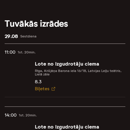
Tuvākās izrādes
29.08
Sestdiena
11:00
1st. 20min.
Lote no Izgudrotāju ciema
Rīga, Krišjāņa Barona iela 16/18, Latvijas Leļļu teātris,
Lielā zāle
8.3
Biļetes
14:00
1st. 20min.
Lote no Izgudrotāju ciema