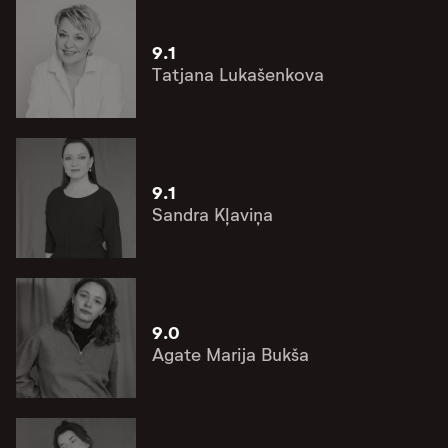
9.1
Tatjana Lukašenkova
9.1
Sandra Kļaviņa
9.0
Agate Marija Bukša