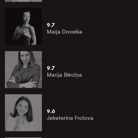
9.7
Maija Doveika
9.7
Marija Bērziņa
9.6
Jekaterina Frolova