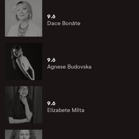
9.6
Dace Bonāte
9.6
Agnese Budovska
9.6
Elizabete Milta