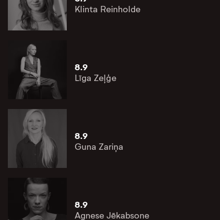
Klinta Reinholde
8.9
Līga Zeļģe
8.9
Guna Zariņa
8.9
Agnese Jēkabsone