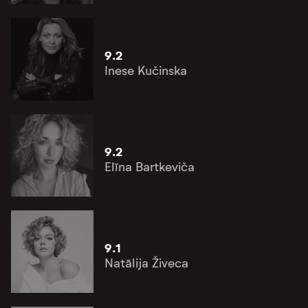
9.2
Inese Kučinska
9.2
Elīna Bartkeviča
9.1
Natālija Živeca