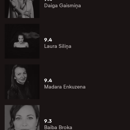
Daiga Gaismiņa
9.4
Laura Siliņa
9.4
Madara Enkuzena
9.3
Baiba Broka