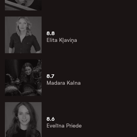
8.8
Elita Kļaviņa
8.7
Madara Kalna
8.6
Evelīna Priede