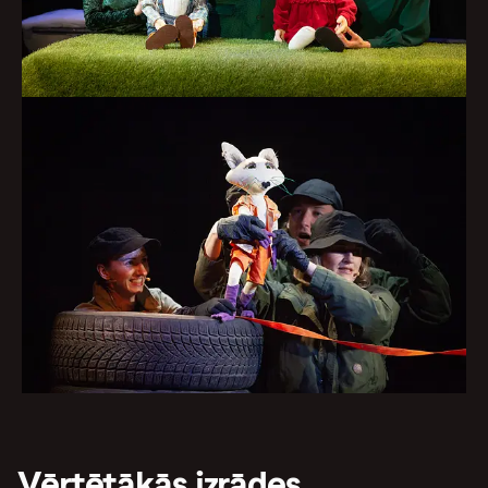
Vērtētākās izrādes