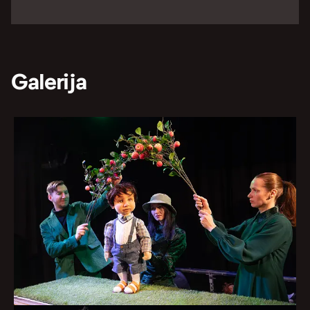
Galerija