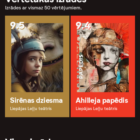
Izrādes ar vismaz 50 vērtējumiem.
9.5
9.4
Sirēnas dziesma
Ahilleja papēdis
Liepājas Leļļu teātris
Liepājas Leļļu teātris